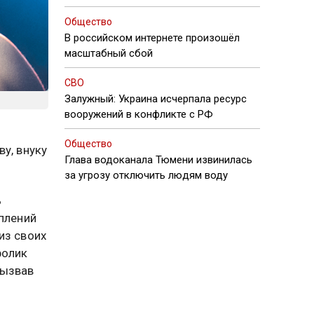
Общество
В российском интернете произошёл
масштабный сбой
СВО
Залужный: Украина исчерпала ресурс
вооружений в конфликте с РФ
Общество
у, внуку
Глава водоканала Тюмени извинилась
за угрозу отключить людям воду
ь
плений
из своих
ролик
вызвав