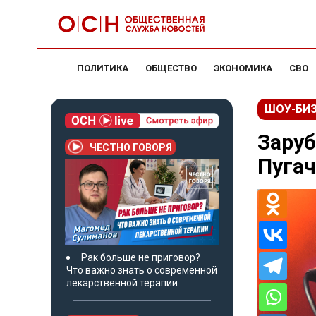
ПОЛИТИКА
ОБЩЕСТВО
ЭКОНОМИКА
СВО
ШОУ-БИ
Заруб
ЧЕСТНО ГОВОРЯ
Пугач
Рак больше не приговор?
Что важно знать о современной
лекарственной терапии