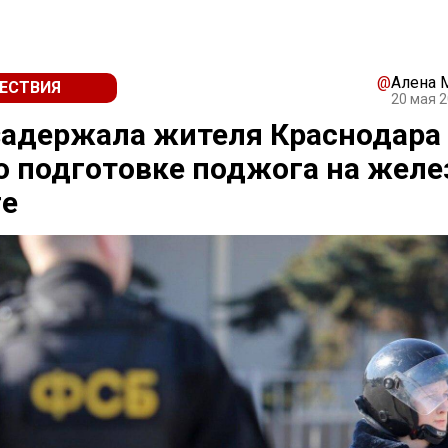
@
Алена 
ЕСТВИЯ
20 мая 2
адержала жителя Краснодара
о подготовке поджога на желе
ге