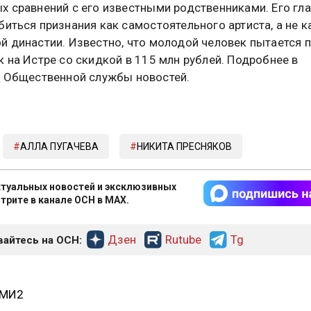
х сравнений с его известными родственниками. Его гл
биться признания как самостоятельного артиста, а не к
й династии. Известно, что молодой человек пытается 
к на Истре со скидкой в 115 млн рублей. Подробнее в
е
Общественной службы новостей.
АЛЛА ПУГАЧЕВА
НИКИТА ПРЕСНЯКОВ
туальных новостей и эксклюзивных
трите в канале ОСН в MAX.
Дзен
Rutube
Tg
айтесь на ОСН:
СМИ2