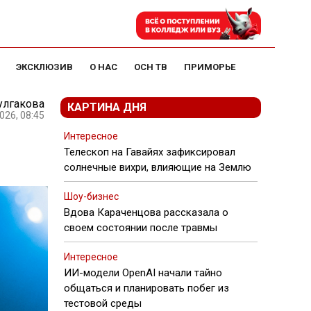
ЭКСКЛЮЗИВ
О НАС
ОСН ТВ
ПРИМОРЬЕ
улгакова
КАРТИНА ДНЯ
026, 08:45
Интересное
Телескоп на Гавайях зафиксировал
солнечные вихри, влияющие на Землю
Шоу-бизнес
Вдова Караченцова рассказала о
своем состоянии после травмы
Интересное
ИИ-модели OpenAI начали тайно
общаться и планировать побег из
тестовой среды