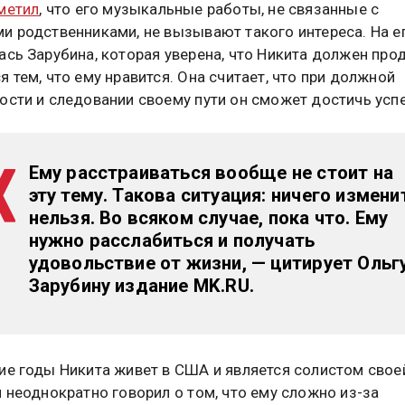
метил
, что его музыкальные работы, не связанные с
и родственниками, не вызывают такого интереса. На е
ась Зарубина, которая уверена, что Никита должен пр
я тем, что ему нравится. Она считает, что при должной
ости и следовании своему пути он сможет достичь успе
Ему расстраиваться вообще не стоит на
эту тему. Такова ситуация: ничего измени
нельзя. Во всяком случае, пока что. Ему
нужно расслабиться и получать
удовольствие от жизни, — цитирует Ольг
Зарубину издание MK.RU.
ие годы Никита живет в США и является солистом свое
н неоднократно говорил о том, что ему сложно из-за