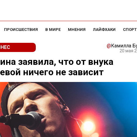
ПРОИСШЕСТВИЯ
В МИРЕ
МНЕНИЯ
ЛАЙФХАКИ
СПОРТ
@
Камилла Б
ЗНЕС
20 мая 2
ина заявила, что от внука
евой ничего не зависит