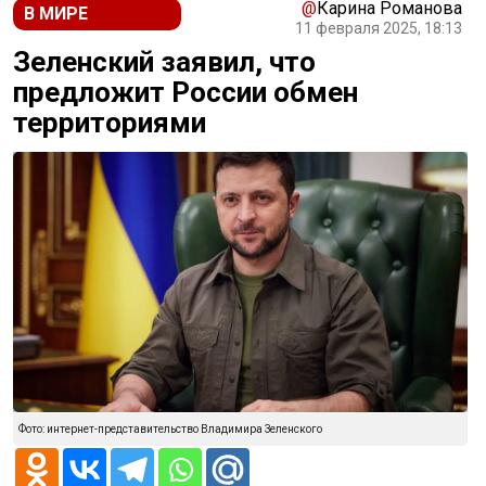
@
Карина Романова
В МИРЕ
11 февраля 2025, 18:13
Зеленский заявил, что
предложит России обмен
территориями
Фото: интернет-представительство Владимира Зеленского