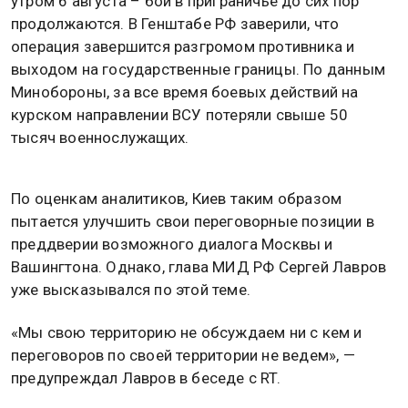
утром 6 августа – бои в приграничье до сих пор
продолжаются. В Генштабе РФ заверили, что
операция завершится разгромом противника и
выходом на государственные границы. По данным
Минобороны, за все время боевых действий на
курском направлении ВСУ потеряли свыше 50
тысяч военнослужащих.
По оценкам аналитиков, Киев таким образом
пытается улучшить свои переговорные позиции в
преддверии возможного диалога Москвы и
Вашингтона. Однако, глава МИД РФ Сергей Лавров
уже высказывался по этой теме.
«Мы свою территорию не обсуждаем ни с кем и
переговоров по своей территории не ведем», —
предупреждал Лавров в беседе с RT.