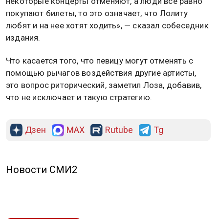
некоторые концерты отменяют, а люди все равно
покупают билеты, то это означает, что Лолиту
любят и на нее хотят ходить», — сказал собеседник
издания.
Что касается того, что певицу могут отменять с
помощью рычагов воздействия другие артисты,
это вопрос риторический, заметил Лоза, добавив,
что не исключает и такую стратегию.
Дзен
MAX
Rutube
Tg
Новости СМИ2