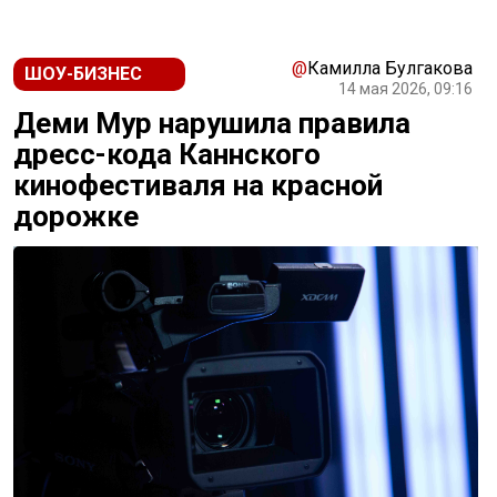
@
Камилла Булгакова
ШОУ-БИЗНЕС
14 мая 2026, 09:16
Деми Мур нарушила правила
дресс-кода Каннского
кинофестиваля на красной
дорожке