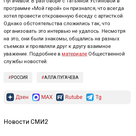
Пугачевой. В разговоре с Татьяной Устиновой в
программе «Мой герой» он признался, что всегда
хотел провести откровенную беседу с артисткой.
Однако обстоятельства сложились так, что
организовать это интервью не удалось. Несмотря
на это, они были знакомы, общались на разных
съемках и проявляли друг к другу взаимное
уважение. Подробнее в
материале
Общественной
службы новостей.
РОССИЯ
АЛЛА ПУГАЧЕВА
Дзен
MAX
Rutube
Tg
Новости СМИ2