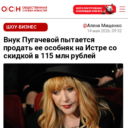
@
Алена Мищенко
ШОУ-БИЗНЕС
14 мая 2026, 09:32
Внук Пугачевой пытается
продать ее особняк на Истре со
скидкой в 115 млн рублей