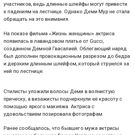
участников, ведь длинные шлейфы могут привести
к падениям на лестнице. Однако Деми Мур не стала
обращать на это внимания.
На показе фильма «Жизнь женщины» актриса
появилась в лавандовом платье от Gucci,
созданном Демной Гвасалией. Облегающий наряд
был дополнен провокационным разрезом до бедра
и дерзким длинным шлейфом, который струился за
ней по лестнице.
Стилисты уложили волосы Деми в волнистую
прическу, а визажисты подчеркнули её красоту с
помощью яркого макияжа. Актриса с
удовольствием позировала фотографам.
Ранее сообщалось, что бывшего мужа актрисы