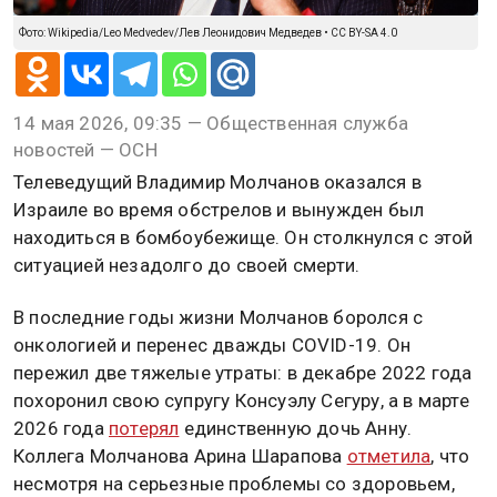
Фото: Wikipedia/Leo Medvedev/Лев Леонидович Медведев • CC BY-SA 4.0
14 мая 2026, 09:35 — Общественная служба
новостей — ОСН
Телеведущий Владимир Молчанов оказался в
Израиле во время обстрелов и вынужден был
находиться в бомбоубежище. Он столкнулся с этой
ситуацией незадолго до своей смерти.
В последние годы жизни Молчанов боролся с
онкологией и перенес дважды COVID-19. Он
пережил две тяжелые утраты: в декабре 2022 года
похоронил свою супругу Консуэлу Сегуру, а в марте
2026 года
потерял
единственную дочь Анну.
Коллега Молчанова Арина Шарапова
отметила
, что
несмотря на серьезные проблемы со здоровьем,