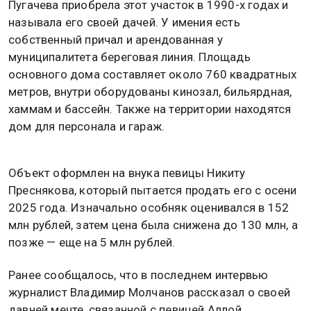
Пугачева приобрела этот участок в 1990-х годах и
называла его своей дачей. У имения есть
собственный причал и арендованная у
муниципалитета береговая линия. Площадь
основного дома составляет около 760 квадратных
метров, внутри оборудованы кинозал, бильярдная,
хаммам и бассейн. Также на территории находятся
дом для персонала и гараж.
Объект оформлен на внука певицы Никиту
Преснякова, который пытается продать его с осени
2025 года. Изначально особняк оценивался в 152
млн рублей, затем цена была снижена до 130 млн, а
позже — еще на 5 млн рублей.
Ранее сообщалось, что в последнем интервью
журналист Владимир Молчанов рассказал о своей
давней мечте, связанной с певицей Аллой