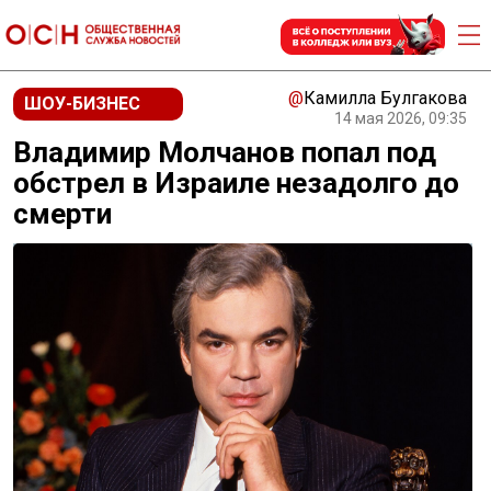
@
Камилла Булгакова
ШОУ-БИЗНЕС
14 мая 2026, 09:35
Владимир Молчанов попал под
обстрел в Израиле незадолго до
смерти