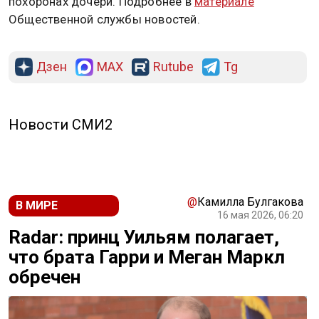
похоронах дочери. Подробнее в
материале
Общественной службы новостей.
Дзен
MAX
Rutube
Tg
Новости СМИ2
@
Камилла Булгакова
В МИРЕ
16 мая 2026, 06:20
Radar: принц Уильям полагает,
что брата Гарри и Меган Маркл
обречен