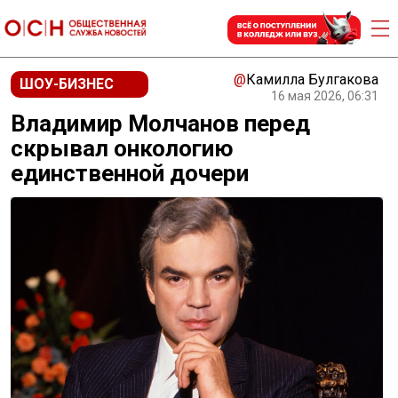
@
Камилла Булгакова
ШОУ-БИЗНЕС
16 мая 2026, 06:31
Владимир Молчанов перед
скрывал онкологию
единственной дочери