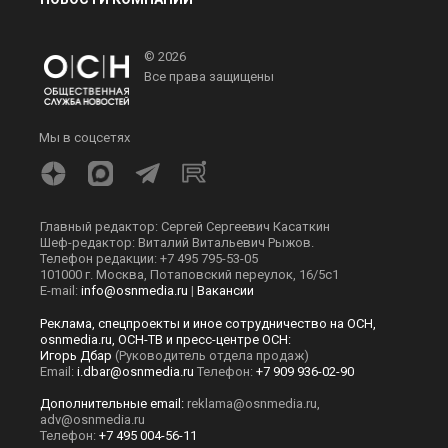
© 2026
Все права защищены
Мы в соцсетях
Главный редактор: Сергей Сергеевич Касаткин
Шеф-редактор: Виталий Витальевич Рыжов.
Телефон редакции: +7 495 795-53-05
101000 г. Москва, Потаповский переулок, 16/5с1
E-mail:
info@osnmedia.ru
|
Вакансии
Реклама, спецпроекты и иное сотрудничество на ОСН,
osnmedia.ru, ОСН-ТВ и пресс-центре ОСН:
Игорь Дбар
(Руководитель отдела продаж)
Email:
i.dbar@osnmedia.ru
Телефон:
+7 909 936-02-90
Дополнительные email:
reklama@osnmedia.ru
,
adv@osnmedia.ru
Телефон:
+7 495 004-56-11