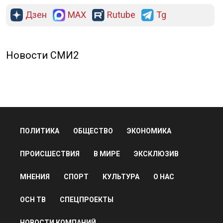
Дзен
MAX
Rutube
Tg
Новости СМИ2
ПОЛИТИКА
ОБЩЕСТВО
ЭКОНОМИКА
ПРОИСШЕСТВИЯ
В МИРЕ
ЭКСКЛЮЗИВ
МНЕНИЯ
СПОРТ
КУЛЬТУРА
О НАС
ОСН ТВ
СПЕЦПРОЕКТЫ
НОВОСТИ КОМПАНИЙ