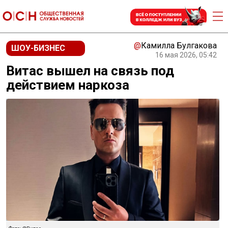
@
Камилла Булгакова
ШОУ-БИЗНЕС
16 мая 2026, 05:42
Витас вышел на связь под
действием наркоза