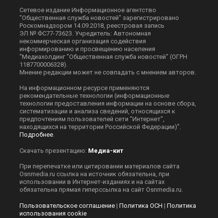
Сетевое издание Информационное агентство
"Общественная служба новостей" зарегистрировано
Роскомнадзором 14.09.2018, реестровая запись
ЭЛ № ФС77-73623. Учредитель: Автономная
некоммерческая организация содействия
информированию и просвещению населения
"Медиахолдинг "Общественная служба новостей" (ОГРН
1187700006328).
Мнение редакции может не совпадать с мнением авторов.
На информационном ресурсе применяются
рекомендательные технологии (информационные
технологии предоставления информации на основе сбора,
систематизации и анализа сведений, относящихся к
предпочтениям пользователей сети "Интернет",
находящихся на территории Российской Федерации)".
Подробнее
.
Скачать презентацию:
Медиа-кит
При перепечатке или цитировании материалов сайта
Оsnmedia.ru ссылка на источник обязательна, при
использовании в Интернет-изданиях и на сайтах
обязательна прямая гиперссылка на сайт Оsnmedia.ru.
Пользовательское соглашение
|
Политика ОСН
|
Политика
использования cookie