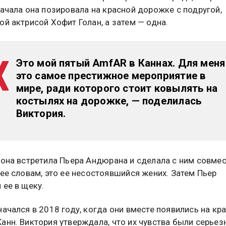
начала она позировала на красной дорожке с подругой,
ой актрисой Хофит Голан, а затем — одна.
Это мой пятый AmfAR в Каннах. Для меня
это самое престижное мероприятие в
мире, ради которого стоит ковылять на
костылях на дорожке, — поделилась
Виктория.
 она встретила Пьера Андюрана и сделала с ним совме
 ее словам, это ее несостоявшийся жених. Затем Пьер
 ее в щеку.
начался в 2018 году, когда они вместе появились на кр
анн. Виктория утверждала, что их чувства были серьез