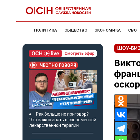
ПОЛИТИКА
ОБЩЕСТВО
ЭКОНОМИКА
СВО
ШОУ-БИ
Викто
ЧЕСТНО ГОВОРЯ
фран
оско
Рак больше не приговор?
Что важно знать о современной
лекарственной терапии