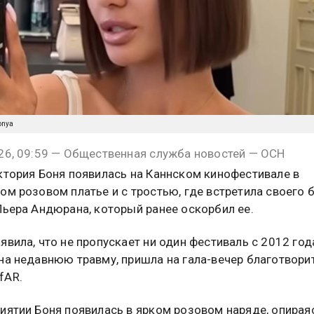
onya
26, 09:59 — Общественная служба новостей — ОСН
ктория Боня появилась на Каннском кинофестивале в
ом розовом платье и с тростью, где встретила своего
Пьера Андюрана, который ранее оскорбил ее.
явила, что не пропускает ни один фестиваль с 2012 года
на недавнюю травму, пришла на гала-вечер благотвори
fAR.
иятии Боня появилась в ярком розовом наряде, опирая