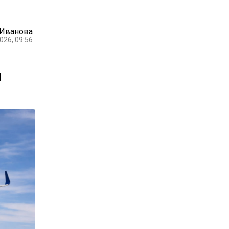
 Иванова
026, 09:56
и