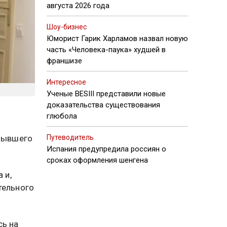
августа 2026 года
Шоу-бизнес
Юморист Гарик Харламов назвал новую
часть «Человека-паука» худшей в
франшизе
Интересное
Ученые BESIII представили новые
доказательства существования
глюбола
 бывшего
Путеводитель
Испания предупредила россиян о
сроках оформления шенгена
 и,
тельного
сь на