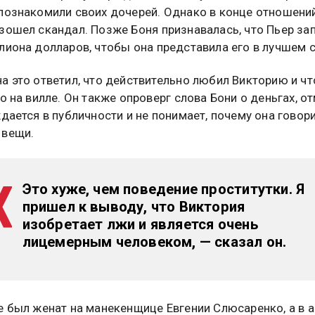
познакомили своих дочерей. Однако в конце отношени
зошел скандал. Позже Боня признавалась, что Пьер за
лиона долларов, чтобы она представила его в лучшем с
а это ответил, что действительно любил Викторию и чт
о на вилле. Он также опроверг слова Бони о деньгах, от
ждается в публичности и не понимает, почему она говор
 вещи.
Это хуже, чем поведение проститутки. Я
пришел к выводу, что Виктория
изобретает лжи и является очень
лицемерным человеком, — сказал он.
е был женат на манекенщице Евгении Слюсаренко, а в а