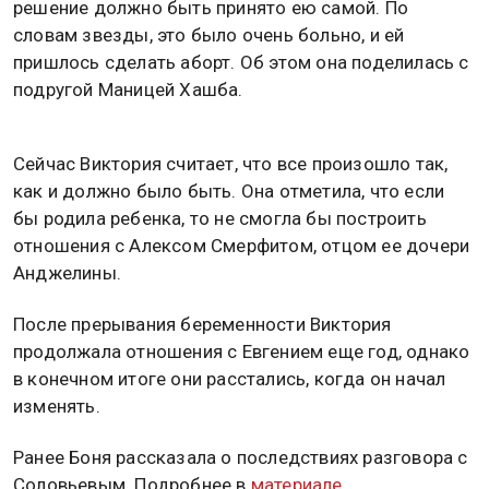
решение должно быть принято ею самой. По
словам звезды, это было очень больно, и ей
пришлось сделать аборт. Об этом она поделилась с
подругой Маницей Хашба.
Сейчас Виктория считает, что все произошло так,
как и должно было быть. Она отметила, что если
бы родила ребенка, то не смогла бы построить
отношения с Алексом Смерфитом, отцом ее дочери
Анджелины.
После прерывания беременности Виктория
продолжала отношения с Евгением еще год, однако
в конечном итоге они расстались, когда он начал
изменять.
Ранее Боня рассказала о последствиях разговора с
Соловьевым. Подробнее в
материале