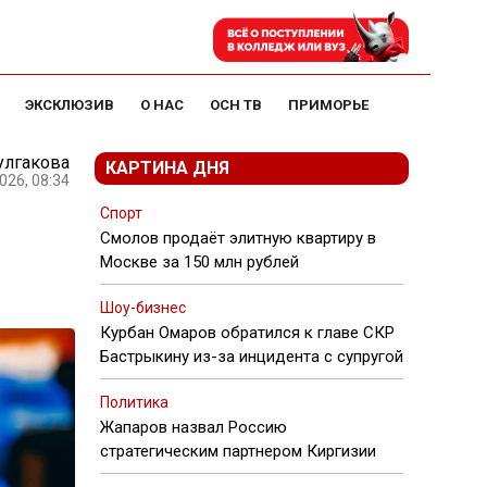
ЭКСКЛЮЗИВ
О НАС
ОСН ТВ
ПРИМОРЬЕ
улгакова
КАРТИНА ДНЯ
026, 08:34
Спорт
Смолов продаёт элитную квартиру в
Москве за 150 млн рублей
Шоу-бизнес
Курбан Омаров обратился к главе СКР
Бастрыкину из-за инцидента с супругой
Политика
Жапаров назвал Россию
стратегическим партнером Киргизии