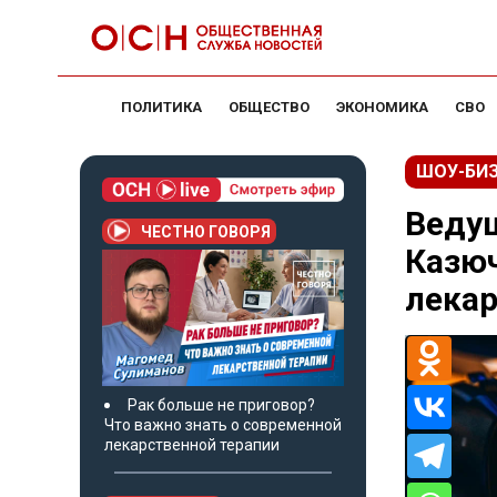
ПОЛИТИКА
ОБЩЕСТВО
ЭКОНОМИКА
СВО
ШОУ-БИ
Веду
ЧЕСТНО ГОВОРЯ
Казюч
лека
Рак больше не приговор?
Что важно знать о современной
лекарственной терапии