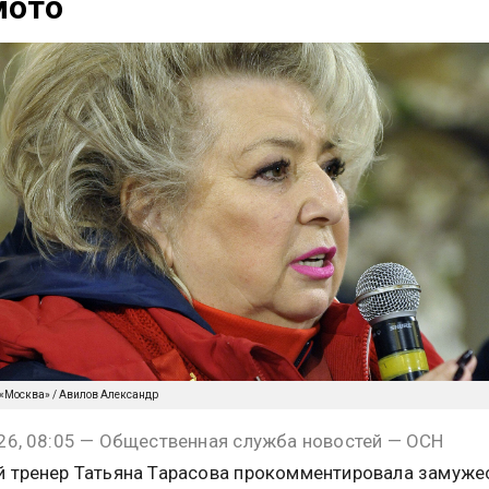
мото
 «Москва» / Авилов Александр
26, 08:05 — Общественная служба новостей — ОСН
 тренер Татьяна Тарасова прокомментировала замуже