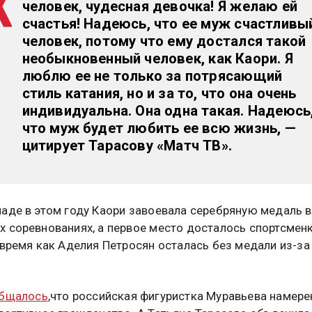
человек, чудесная девочка! Я желаю ей
счастья! Надеюсь, что ее муж счастливы
человек, потому что ему достался такой
необыкновенный человек, как Каори. Я
люблю ее не только за потрясающий
стиль катания, но и за то, что она очень
индивидуальна. Она одна такая. Надеюсь
что муж будет любить ее всю жизнь, —
цитирует Тарасову «Матч ТВ».
аде в этом году Каори завоевала серебряную медаль в
 соревнованиях, а первое место досталось спортсменк
 время как Аделия Петросян осталась без медали из-за
бщалось
,что российская фигуристка Муравьева намере