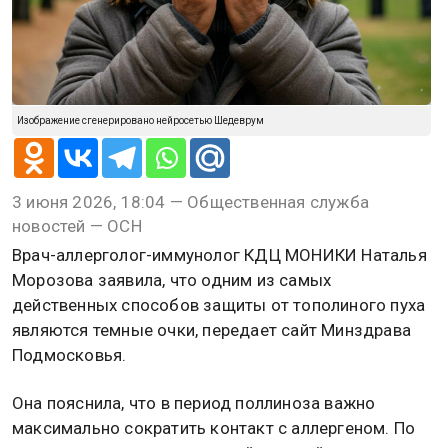
Изображение сгенерировано нейросетью Шедеврум
3 июня 2026, 18:04 — Общественная служба
новостей — ОСН
Врач-аллерголог-иммунолог КДЦ МОНИКИ Наталья
Морозова заявила, что одним из самых
действенных способов защиты от тополиного пуха
являются темные очки, передает сайт Минздрава
Подмосковья.
Она пояснила, что в период поллиноза важно
максимально сократить контакт с аллергеном. По