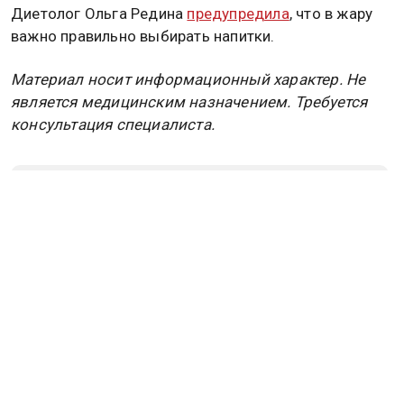
Диетолог Ольга Редина
предупредила
, что в жару
важно правильно выбирать напитки.
Материал носит информационный характер. Не
является медицинским назначением. Требуется
консультация специалиста.
Дзен
MAX
Rutube
Tg
Новости СМИ2
ПОЛИТИКА
ОБЩЕСТВО
ЭКОНОМИКА