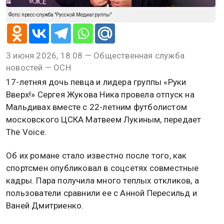
Фото: пресс-служба "Русской Медиагруппы"
3 июня 2026, 18:08 — Общественная служба
новостей — ОСН
17-летняя дочь певца и лидера группы «Руки
Вверх!» Сергея Жукова Ника провела отпуск на
Мальдивах вместе с 22-летним футболистом
московского ЦСКА Матвеем Лукиным, передает
The Voice.
Об их романе стало известно после того, как
спортсмен опубликовал в соцсетях совместные
кадры. Пара получила много теплых откликов, а
пользователи сравнили ее с Анной Пересильд и
Ваней Дмитриенко.