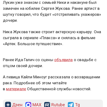
Лукин уже знаком с семьей Ники и накануне был
замечен на юбилее Сергея Жукова. Ранее артист в
шутку говорил, что будет «отстреливать ухажеров»
дочери.
Ника Жукова также строит актерскую карьеру. Она
сыграла в сериале «Плакса» и снялась в фильме
«Артек. Большое путешествие».
Ранее Ида Галич со сцены
объявила
о свадьбе с
отцом своей дочери.
А певица Кайли Миноуг рассказала о возвращении
рака. Подробнее об этом читайте
в
материале
Общественной службы новостей.
Дзен
MAX
Rutube
Tg