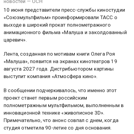
новостей — ОСН
10 июня представители пресс-службы киностудии
«Союзмультфильм» проинформировали ТАСС о
выходе в широкий прокат полнометражного
анимационного фильма «Малуша и заколдованный
царевич».
Лента, созданная по мотивам книги Олега Роя
«Малуша», появится на экранах кинотеатров 19
августа 2027 года. Дистрибьютором картины
выступит компания «Атмосфера кино».
В сообщении подчеркивалось, что именно этот
проект станет первым российским
полнометражным мультфильмом, выполненным в
инновационной технике «живописное 3D».
Примечательно, что анонс совпал с днем, когда
студия отметила 90-летие со дня основания.