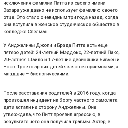
исключения фамилии Питта из своего имени.
Захара уже давно не использует фамилию своего
отца. Это стало очевидным три года назад, когда
она вступила в женское студенческое общество в
колледже Спелман.
У Анджелины Джоли и Брэда Питта есть еще
пятеро детей: 24-летний Мэддокс, 22-летний Пакс,
20-летняя Шайло и 17-летние двойняшки Вивьен и
Нокс. Трое старших детей являются приемными, а
младшие – биологическими.
После расставания родителей в 2016 году, когда
произошел инцидент на борту частного самолета,
дети встали на сторону Анджелины. Она
утверждала, что Питт проявил агрессию, в
результате чего она получила травмы. Актер, в