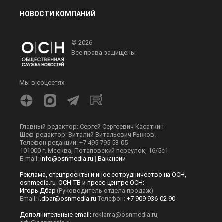
НОВОСТИ КОМПАНИЙ
© 2026
Все права защищены
Мы в соцсетях
Главный редактор: Сергей Сергеевич Касаткин
Шеф-редактор: Виталий Витальевич Рыжов.
Телефон редакции: +7 495 795-53-05
101000 г. Москва, Потаповский переулок, 16/5с1
E-mail:
info@osnmedia.ru
|
Вакансии
Реклама, спецпроекты и иное сотрудничество на ОСН,
osnmedia.ru, ОСН-ТВ и пресс-центре ОСН:
Игорь Дбар
(Руководитель отдела продаж)
Email:
i.dbar@osnmedia.ru
Телефон:
+7 909 936-02-90
Дополнительные email:
reklama@osnmedia.ru
,