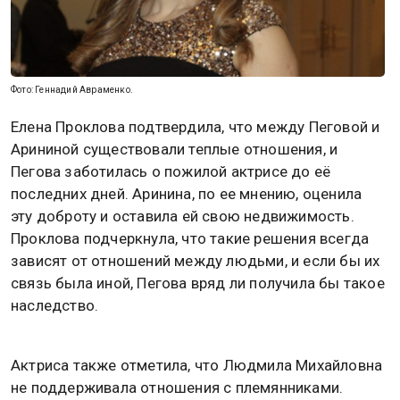
Фото: Геннадий Авраменко.
Елена Проклова подтвердила, что между Пеговой и
Арининой существовали теплые отношения, и
Пегова заботилась о пожилой актрисе до её
последних дней. Аринина, по ее мнению, оценила
эту доброту и оставила ей свою недвижимость.
Проклова подчеркнула, что такие решения всегда
зависят от отношений между людьми, и если бы их
связь была иной, Пегова вряд ли получила бы такое
наследство.
РЕКЛАМА
РЕКЛАМА
РЕКЛАМА
Актриса также отметила, что Людмила Михайловна
не поддерживала отношения с племянниками.