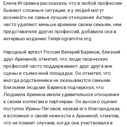
Елена Игоревна рассказала, что в любой профессии
бывают сложные ситуации, и у людей могут
возникать не самые лучшие отношения. Актеры
часто уделяют меньше времени своим семьям, чем
представители других профессий, добавила она в
интервью изданию Teleprogramma.org.
Народный артист России Валерий Баринов, близкий
друг Арининой, отметил, что люди творческих
профессий часто поддерживают друг друга вне
сцены и съемочной площадки. Он отметил, что
иногда родственники не оказываются самыми
близкими людьми. Баринов подчеркнул, что
Людмила Аринина имела удивительное отношение
к своим коллегам и партнерам. Он высоко оценил
поступок Ирины Пеговой, назвав его благородным,
и вспомнил о своей нежности к Арининой, отметив,
что не помнит случаев, когда она участвовала в