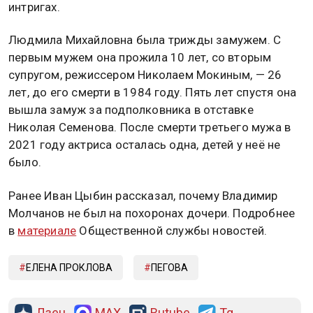
интригах.
Людмила Михайловна была трижды замужем. С
первым мужем она прожила 10 лет, со вторым
супругом, режиссером Николаем Мокиным, — 26
лет, до его смерти в 1984 году. Пять лет спустя она
вышла замуж за подполковника в отставке
Николая Семенова. После смерти третьего мужа в
2021 году актриса осталась одна, детей у неё не
было.
Ранее Иван Цыбин рассказал, почему Владимир
Молчанов не был на похоронах дочери. Подробнее
в
материале
Общественной службы новостей.
ЕЛЕНА ПРОКЛОВА
ПЕГОВА
Дзен
MAX
Rutube
Tg