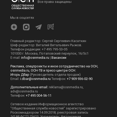
Все права защищены
Мы в соцсетях
Главный редактор: Сергей Сергеевич Касаткин
Шеф-редактор: Виталий Витальевич Рыжов.
Телефон редакции: +7 495 795-53-05
101000 г. Москва, Потаповский переулок, 16/5с1
E-mail:
info@osnmedia.ru
|
Вакансии
Реклама, спецпроекты и иное сотрудничество на ОСН,
osnmedia.ru, ОСН-ТВ и пресс-центре ОСН:
Игорь Дбар
(Руководитель отдела продаж)
Email:
i.dbar@osnmedia.ru
Телефон:
+7 909 936-02-90
Дополнительные email:
reklama@osnmedia.ru
,
adv@osnmedia.ru
Телефон:
+7 495 004-56-11
Сетевое издание Информационное агентство
"Общественная служба новостей" зарегистрировано
Роскомнадзором 14.09.2018, реестровая запись
ЭЛ № ФС77-73623. Учредитель: Автономная