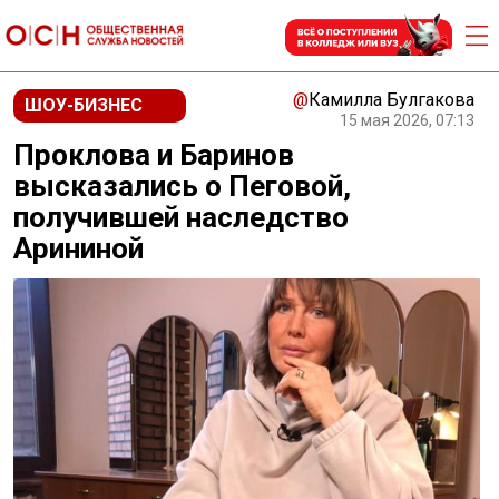
@
Камилла Булгакова
ШОУ-БИЗНЕС
15 мая 2026, 07:13
Проклова и Баринов
высказались о Пеговой,
получившей наследство
Арининой