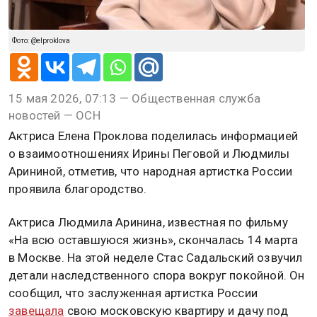
Фото: @elproklova
15 мая 2026, 07:13 — Общественная служба
новостей — ОСН
Актриса Елена Проклова поделилась информацией
о взаимоотношениях Ирины Пеговой и Людмилы
Арининой, отметив, что народная артистка России
проявила благородство.
Актриса Людмила Аринина, известная по фильму
«На всю оставшуюся жизнь», скончалась 14 марта
в Москве. На этой неделе Стас Садальский озвучил
детали наследственного спора вокруг покойной. Он
сообщил, что заслуженная артистка России
завещала
свою московскую квартиру и дачу под