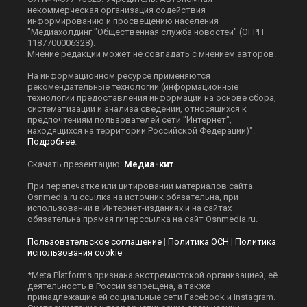
некоммерческая организация содействия
информированию и просвещению населения
"Медиахолдинг "Общественная служба новостей" (ОГРН
1187700006328).
Мнение редакции может не совпадать с мнением авторов.
На информационном ресурсе применяются
рекомендательные технологии (информационные
технологии предоставления информации на основе сбора,
систематизации и анализа сведений, относящихся к
предпочтениям пользователей сети "Интернет",
находящихся на территории Российской Федерации)".
Подробнее
.
Скачать презентацию:
Медиа-кит
При перепечатке или цитировании материалов сайта
Оsnmedia.ru ссылка на источник обязательна, при
использовании в Интернет-изданиях и на сайтах
обязательна прямая гиперссылка на сайт Оsnmedia.ru.
Пользовательское соглашение
|
Политика ОСН
|
Политика
использования cookie
*Meta Platforms признана экстремистской организацией, её
деятельность в России запрещена, а также
принадлежащие ей социальные сети Facebook и Instagram.