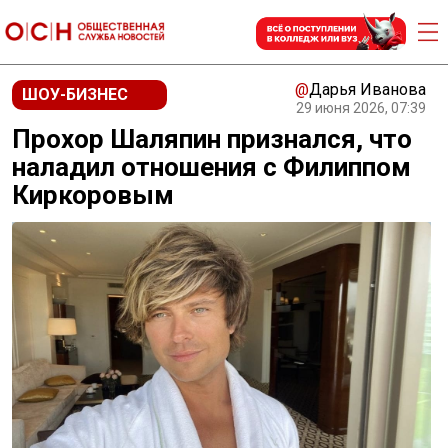
@
Дарья Иванова
ШОУ-БИЗНЕС
29 июня 2026, 07:39
Прохор Шаляпин признался, что
наладил отношения с Филиппом
Киркоровым