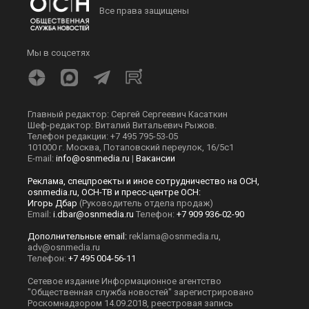
Все права защищены
Мы в соцсетях
Главный редактор: Сергей Сергеевич Касаткин
Шеф-редактор: Виталий Витальевич Рыжов.
Телефон редакции: +7 495 795-53-05
101000 г. Москва, Потаповский переулок, 16/5с1
E-mail:
info@osnmedia.ru
|
Вакансии
Реклама, спецпроекты и иное сотрудничество на ОСН,
osnmedia.ru, ОСН-ТВ и пресс-центре ОСН:
Игорь Дбар
(Руководитель отдела продаж)
Email:
i.dbar@osnmedia.ru
Телефон:
+7 909 936-02-90
Дополнительные email:
reklama@osnmedia.ru
,
adv@osnmedia.ru
Телефон:
+7 495 004-56-11
Сетевое издание Информационное агентство
"Общественная служба новостей" зарегистрировано
Роскомнадзором 14.09.2018, реестровая запись