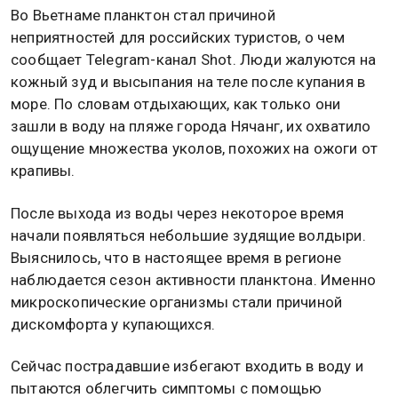
Во Вьетнаме планктон стал причиной
неприятностей для российских туристов, о чем
сообщает Telegram-канал Shot. Люди жалуются на
кожный зуд и высыпания на теле после купания в
море. По словам отдыхающих, как только они
зашли в воду на пляже города Нячанг, их охватило
ощущение множества уколов, похожих на ожоги от
крапивы.
После выхода из воды через некоторое время
начали появляться небольшие зудящие волдыри.
Выяснилось, что в настоящее время в регионе
наблюдается сезон активности планктона. Именно
микроскопические организмы стали причиной
дискомфорта у купающихся.
Сейчас пострадавшие избегают входить в воду и
пытаются облегчить симптомы с помощью