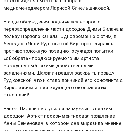
стал свидетелем его разговора с
медиаменеджером Ларисой Синельщиковой.
В ходе обсуждения поднимался вопрос о
перераспределении части доходов Димы Билана в
пользу Первого канала. Одновременно с этим, в
беседах с Яной Рудковской Киркоров выражал
противоположную позицию, осуждая попытки
«обобрать» продюсируемого им артиста.
Возмущённый такими двойственными
заявлениями, Шаляпин решил раскрыть правду
Рудковской, что и стало причиной его конфликта с
Киркоровым и последующего окончания их
отношений.
Ранее Шаляпин вступился за мужчин с низким
доходом. Артист прокомментировал заявление
Анны Семенович, в котором она выразила мнение,
что доход мужчины в отношениях должен