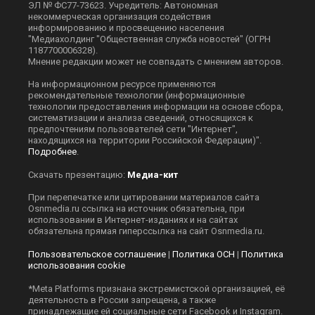
ЭЛ № ФС77-73623. Учредитель: Автономная
некоммерческая организация содействия
информированию и просвещению населения
"Медиахолдинг "Общественная служба новостей" (ОГРН
1187700006328).
Мнение редакции может не совпадать с мнением авторов.
На информационном ресурсе применяются
рекомендательные технологии (информационные
технологии предоставления информации на основе сбора,
систематизации и анализа сведений, относящихся к
предпочтениям пользователей сети "Интернет",
находящихся на территории Российской Федерации)".
Подробнее
.
Скачать презентацию:
Медиа-кит
При перепечатке или цитировании материалов сайта
Оsnmedia.ru ссылка на источник обязательна, при
использовании в Интернет-изданиях и на сайтах
обязательна прямая гиперссылка на сайт Оsnmedia.ru.
Пользовательское соглашение
|
Политика ОСН
|
Политика
использования cookie
*Meta Platforms признана экстремистской организацией, её
деятельность в России запрещена, а также
принадлежащие ей социальные сети Facebook и Instagram.