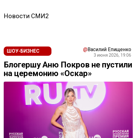
Новости СМИ2
@
Василий Епищенко
ШОУ-БИЗНЕС
3 июня 2026, 19:06
Блогершу Аню Покров не пустили
на церемонию «Оскар»