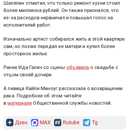
Шаляпин отметил, что только ремонт кухни стоил
более миллиона рублей. Он также признался, что
из-за расходов нервничал и повышал голос на
исполнителей работ.
Изначально артист собирался жить в этой квартире
сам, но позже передал ее матери и купил более
просторное жилье.
Ранее Ида Галич со сцены
объявила
о свадьбе с
отцом своей дочери.
А певица Кайли Миноуг рассказала о возвращении
рака. Подробнее об этом читайте
в
материале
Общественной службы новостей.
Дзен
MAX
Rutube
Tg