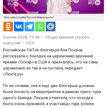
Фото: пресс-служба "Русской Медиагруппы"
3 июня 2026, 19:06 — Общественная служба
новостей — ОСН
Российская TikTok-блогерша Аня Покров
рассказала о поездке на церемонию вручения
премии «Оскар» в США и призналась, что на саму
церемонию ее так и не пустили, передает
«Лента.ру».
По ее словам, она и еще две блогерши должны
были попасть на мероприятие в рамках пресс-тура
одного бренда. Покров отметила, что поездка
была очень красивой, а участницы тура успели