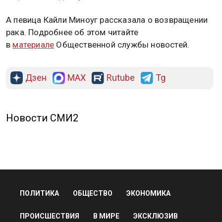
А певица Кайли Миноуг рассказала о возвращении
рака. Подробнее об этом читайте
в
материале
Общественной службы новостей.
Дзен
MAX
Rutube
Tg
Новости СМИ2
ПОЛИТИКА
ОБЩЕСТВО
ЭКОНОМИКА
ПРОИСШЕСТВИЯ
В МИРЕ
ЭКСКЛЮЗИВ