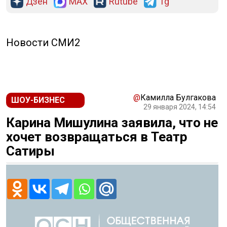
Дзен
MAX
Rutube
Tg
Новости СМИ2
@
Камилла Булгакова
ШОУ-БИЗНЕС
29 января 2024, 14:54
Карина Мишулина заявила, что не
хочет возвращаться в Театр
Сатиры