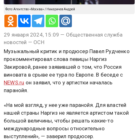
Фото: Агентство «Москва» / Никеричев Андрей
29 января 2024, 15:09 — Общественная служба
новостей — ОСН
Музыкальный критик и продюсер Павел Рудченко
прокомментировал слова певицы Наргиз
Закировой, ранее заявившей о том, что Россия
виновата в срыве ее тура по Европе. В беседе с
NEWS.ru
он заявил, что у артистки началась
паранойя.
«На мой взгляд, у нее уже паранойя. Для властей
нашей страны Наргиз не является артистом такой
большой величины, чтобы решать какие-то
международные вопросы относительно
выступлений», — заверил продюсер.