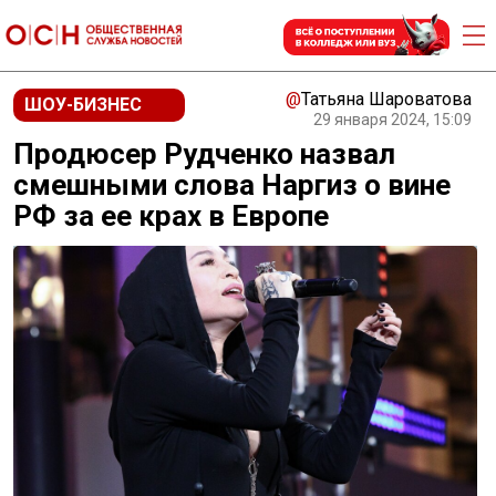
@
Татьяна Шароватова
ШОУ-БИЗНЕС
29 января 2024, 15:09
Продюсер Рудченко назвал
смешными слова Наргиз о вине
РФ за ее крах в Европе