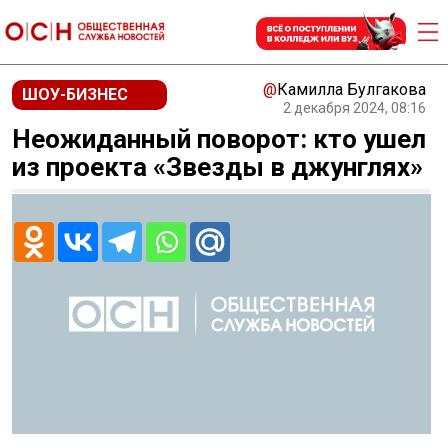
@
Камилла Булгакова
ШОУ-БИЗНЕС
2 декабря 2024, 08:16
Неожиданный поворот: кто ушел
из проекта «Звезды в джунглях»