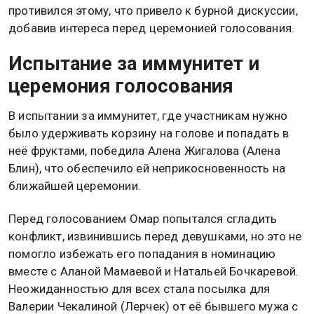
противился этому, что привело к бурной дискуссии,
добавив интереса перед церемонией голосования.
Испытание за иммунитет и
церемония голосования
В испытании за иммунитет, где участникам нужно
было удерживать корзину на голове и попадать в
неё фруктами, победила Алена Жигалова (Алена
Блин), что обеспечило ей неприкосновенность на
ближайшей церемонии.
Перед голосованием Омар попытался сгладить
конфликт, извинившись перед девушками, но это не
помогло избежать его попадания в номинацию
вместе с Аланой Мамаевой и Натальей Бочкаревой.
Неожиданностью для всех стала посылка для
Валерии Чекалиной (Лерчек) от её бывшего мужа с