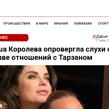
ПРОИСШЕСТВИЯ
В МИРЕ
МНЕНИЯ
ЛАЙФХАКИ
СПОРТ
@
Дарья
ЗНЕС
17 мая 2
а Королева опровергла слухи 
ве отношений с Тарзаном