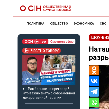
ПОЛИТИКА
ОБЩЕСТВО
ЭКОНОМИКА
СВО
ШОУ-БИ
Наташ
ЧЕСТНО ГОВОРЯ
разры
Рак больше не приговор?
Что важно знать о современной
лекарственной терапии