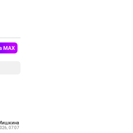
 Мишкина
026, 07:07