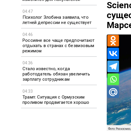
Scien
04:47
сущес
Психолог Злобина заявила, что
летней депрессии не существует
Марс
04:46
Россияне все чаще предпочитают
отдыхать в странах с безвизовым
режимом
04:36
Стало известно, когда
работодатель обязан увеличить
зарплату сотрудникам
04:33
Трамп: Ситуация с Ормузским
проливом продвигается хорошо
Фото: Роскосмос