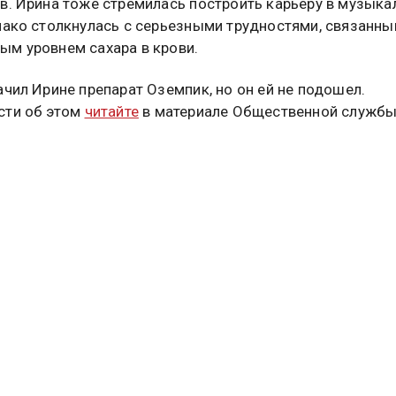
в. Ирина тоже стремилась построить карьеру в музыка
нако столкнулась с серьезными трудностями, связанны
м уровнем сахара в крови.
ачил Ирине препарат Оземпик, но он ей не подошел.
сти об этом
читайте
в материале Общественной служб