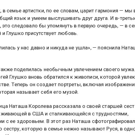
, в семье артистки, по ее словам, царит гармония — мы 
бщий язык и умеем выслушивать друг друга. И в-третьих
 это следовало бы упомянуть в первую очередь, — в с
 и Глушко присутствует любовь.
лилась у нас давно и никуда не ушла», — пояснила Ната
также поделилась необычным увлечением своего мужа
ргей Глушко вновь обратился к живописи, которой увле
стве. Теперь он создает портреты, включая изображен
оторая называет себя его музой.
ица Наташа Королева рассказала о своей старшей сест
оживающей в США и сталкивающейся с трудностями,
и с ее здоровьем. В этот раз Наташа сфотографирова
 сестру, которую в семье нежно называют Руся, в одн