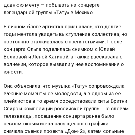
давнюю мечту — побывать на концерте
легендарной группы «Тату» в Мехико.
В личном блоге артистка призналась, что долгие
годы мечтала увидеть выступление коллектива, но
постоянно сталкивалась с препятствиями. После
концерта Ольга поделилась снимком с Юлией
Волковой и Леной Катиной, а также рассказала о
волнении, которое вызвали у нее воспоминания о
юности.
Она объяснила, что музыка «Тату» сопровождала
важные моменты ее молодости, а в одном из ее
плейлистов в то время соседствовали хиты Бритни
Спирс и композиции российской группы. По словам
телезвезды, посещение концерта ранее было
невозможным из-за насыщенного графика:
сначала съемки проекта «Дом-2», затем сольные