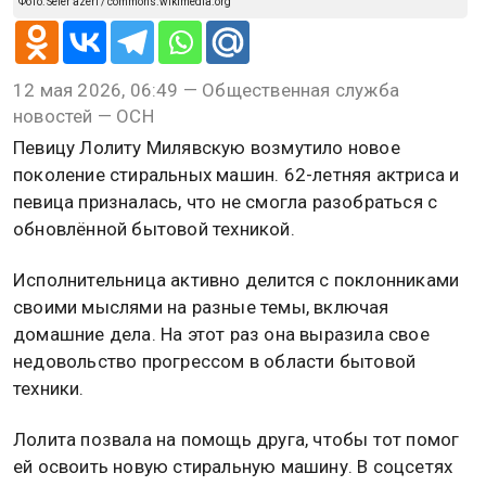
Фото: Sefer azeri / commons.wikimedia.org
12 мая 2026, 06:49 — Общественная служба
новостей — ОСН
Певицу Лолиту Милявскую возмутило новое
поколение стиральных машин. 62-летняя актриса и
певица призналась, что не смогла разобраться с
обновлённой бытовой техникой.
Исполнительница активно делится с поклонниками
своими мыслями на разные темы, включая
домашние дела. На этот раз она выразила свое
недовольство прогрессом в области бытовой
техники.
Лолита позвала на помощь друга, чтобы тот помог
ей освоить новую стиральную машину. В соцсетях