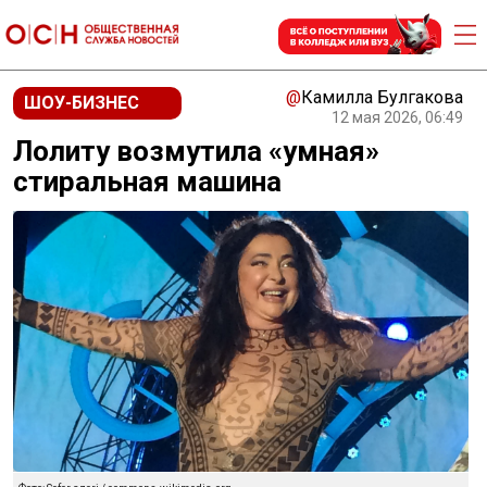
@
Камилла Булгакова
ШОУ-БИЗНЕС
12 мая 2026, 06:49
Лолиту возмутила «умная»
стиральная машина