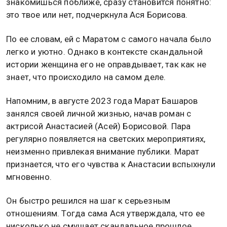
знакомишься поближе, сразу становится понятно:
это твое или нет, подчеркнула Ася Борисова.
По ее словам, ей с Маратом с самого начала было
легко и уютно. Однако в контексте скандальной
истории женщина его не оправдывает, так как не
знает, что происходило на самом деле.
Напомним, в августе 2023 года Марат Башаров
занялся своей личной жизнью, начав роман с
актрисой Анастасией (Асей) Борисовой. Пара
регулярно появляется на светских мероприятиях,
неизменно привлекая внимание публики. Марат
признается, что его чувства к Анастасии вспыхнули
мгновенно.
Он быстро решился на шаг к серьезным
отношениям. Тогда сама Ася утверждала, что ее
нисколько не смущает скандальное прошлое