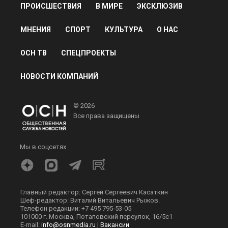
ПРОИСШЕСТВИЯ
В МИРЕ
ЭКСКЛЮЗИВ
МНЕНИЯ
СПОРТ
КУЛЬТУРА
О НАС
ОСН ТВ
СПЕЦПРОЕКТЫ
НОВОСТИ КОМПАНИЙ
© 2026
Все права защищены
Мы в соцсетях
Главный редактор: Сергей Сергеевич Касаткин
Шеф-редактор: Виталий Витальевич Рыжов.
Телефон редакции: +7 495 795-53-05
101000 г. Москва, Потаповский переулок, 16/5с1
E-mail:
info@osnmedia.ru
|
Вакансии