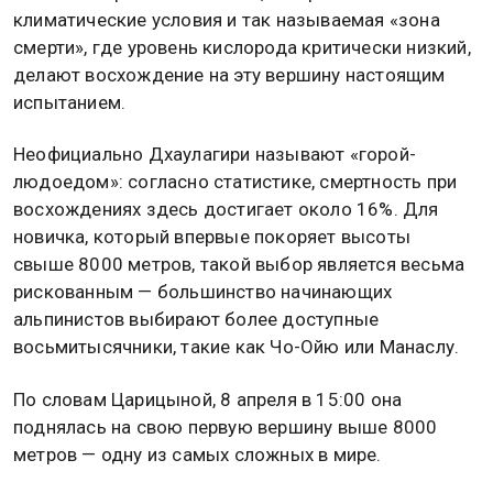
климатические условия и так называемая «зона
смерти», где уровень кислорода критически низкий,
делают восхождение на эту вершину настоящим
испытанием.
Неофициально Дхаулагири называют «горой-
людоедом»: согласно статистике, смертность при
восхождениях здесь достигает около 16%. Для
новичка, который впервые покоряет высоты
свыше 8000 метров, такой выбор является весьма
рискованным — большинство начинающих
альпинистов выбирают более доступные
восьмитысячники, такие как Чо-Ойю или Манаслу.
По словам Царицыной, 8 апреля в 15:00 она
поднялась на свою первую вершину выше 8000
метров — одну из самых сложных в мире.