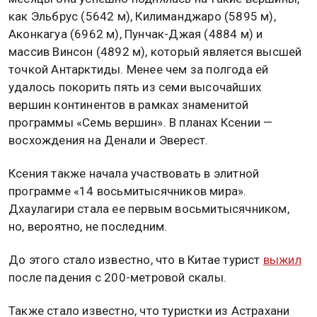
как Эльбрус (5642 м), Килиманджаро (5895 м),
Аконкагуа (6962 м), Пунчак-Джая (4884 м) и
массив Винсон (4892 м), который является высшей
точкой Антарктиды. Менее чем за полгода ей
удалось покорить пять из семи высочайших
вершин континентов в рамках знаменитой
программы «Семь вершин». В планах Ксении —
восхождения на Денали и Эверест.
Ксения также начала участвовать в элитной
программе «14 восьмитысячников мира».
Дхаулагири стала ее первым восьмитысячником,
но, вероятно, не последним.
До этого стало известно, что в Китае турист
выжил
после падения с 200-метровой скалы.
Также стало известно, что туристки из Астрахани