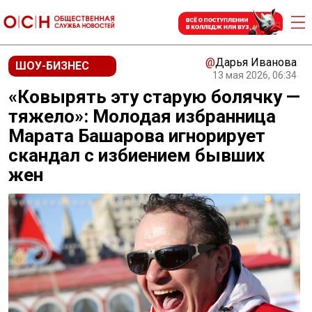
@
Дарья Иванова
ШОУ-БИЗНЕС
13 мая 2026, 06:34
«Ковырять эту старую болячку —
тяжело»: Молодая избранница
Марата Башарова игнорирует
скандал с избиением бывших
жен