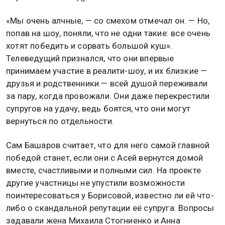
«Мы очень алчные, — со смехом отмечал он. — Но,
попав на шоу, поняли, что не одни такие: все очень
хотят победить и сорвать большой куш».
Телеведущий признался, что они впервые
принимаем участие в реалити-шоу, и их близкие —
друзья и родственники — всей душой переживали
за пару, когда провожали. Они даже перекрестили
супругов на удачу, ведь боятся, что они могут
вернуться по отдельности.
Сам Башаров считает, что для него самой главной
победой станет, если они с Асей вернутся домой
вместе, счастливыми и полными сил. На проекте
другие участницы не упустили возможности
поинтересоваться у Борисовой, известно ли ей что-
либо о скандальной репутации её супруга. Вопросы
задавали жена Михаила Стогниенко и Анна