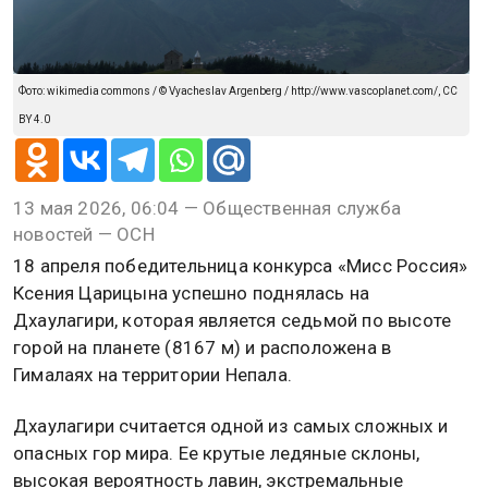
Фото: wikimedia commons / © Vyacheslav Argenberg / http://www.vascoplanet.com/, CC
BY 4.0
13 мая 2026, 06:04 — Общественная служба
новостей — ОСН
18 апреля победительница конкурса «Мисс Россия»
Ксения Царицына успешно поднялась на
Дхаулагири, которая является седьмой по высоте
горой на планете (8167 м) и расположена в
Гималаях на территории Непала.
Дхаулагири считается одной из самых сложных и
опасных гор мира. Ее крутые ледяные склоны,
высокая вероятность лавин, экстремальные