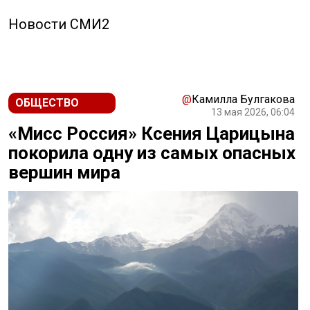
Новости СМИ2
@
Камилла Булгакова
ОБЩЕСТВО
13 мая 2026, 06:04
«Мисс Россия» Ксения Царицына
покорила одну из самых опасных
вершин мира