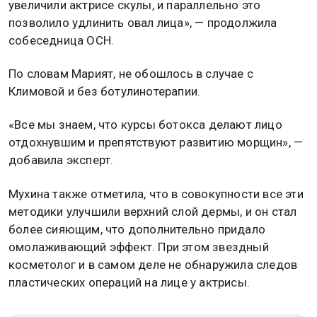
«С помощью этой методики специалисты
увеличили актрисе скулы, и параллельно это
позволило удлинить овал лица», — продолжила
собеседница ОСН.
По словам Марият, не обошлось в случае с
Климовой и без ботулинотерапии.
«Все мы знаем, что курсы ботокса делают лицо
отдохнувшим и препятствуют развитию морщин», —
добавила эксперт.
Мухина также отметила, что в совокупности все эти
методики улучшили верхний слой дермы, и он стал
более сияющим, что дополнительно придало
омолаживающий эффект. При этом звездный
косметолог и в самом деле не обнаружила следов
пластических операций на лице у актрисы.