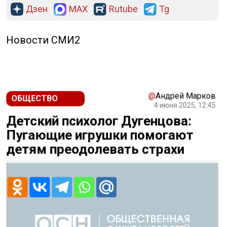
Дзен
MAX
Rutube
Tg
Новости СМИ2
@
Андрей Марков
ОБЩЕСТВО
4 июня 2025, 12:45
Детский психолог Дугенцова:
Пугающие игрушки помогают
детям преодолевать страхи