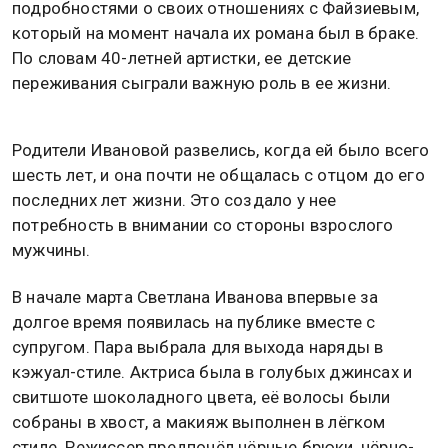
подробностями о своих отношениях с Файзиевым,
который на момент начала их романа был в браке.
По словам 40-летней артистки, ее детские
переживания сыграли важную роль в ее жизни.
Родители Ивановой развелись, когда ей было всего
шесть лет, и она почти не общалась с отцом до его
последних лет жизни. Это создало у нее
потребность в внимании со стороны взрослого
мужчины.
В начале марта Светлана Иванова впервые за
долгое время появилась на публике вместе с
супругом. Пара выбрала для выхода наряды в
кэжуал-стиле. Актриса была в голубых джинсах и
свитшоте шоколадного цвета, её волосы были
собраны в хвост, а макияж выполнен в лёгком
стиле. Режиссер предпочёл чёрные брюки, чёрно-