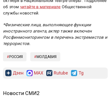
октября в Национальном театре оперы . Подробнее
об этом
читайте в материале
Общественной
службы новостей.
*Физические лица, выполняющее функции
иностранного агента, актер также включен
Росфинмониторингом в перечень экстремистов и
террористов.
РОССИЯ
МОЛДАВИЯ
Дзен
MAX
Rutube
Tg
Новости СМИ2