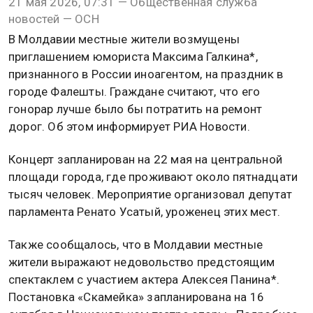
21 мая 2026, 07:31 — Общественная служба
новостей — ОСН
В Молдавии местные жители возмущены
приглашением юмориста Максима Галкина*,
признанного в России иноагентом, на праздник в
городе Фалешты. Граждане считают, что его
гонорар лучше было бы потратить на ремонт
дорог. Об этом информирует РИА Новости.
Концерт запланирован на 22 мая на центральной
площади города, где проживают около пятнадцати
тысяч человек. Мероприятие организовал депутат
парламента Ренато Усатый, уроженец этих мест.
Также сообщалось, что в Молдавии местные
жители выражают недовольство предстоящим
спектаклем с участием актера Алексея Панина*.
Постановка «Скамейка» запланирована на 16