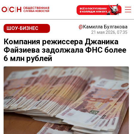
@
Камилла Булгакова
ШОУ-БИЗНЕС
21 мая 2026, 07:35
Компания режиссера Джаника
Файзиева задолжала ФНС более
6 млн рублей