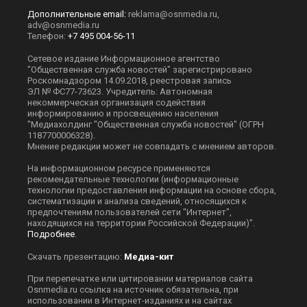
Дополнительные email:
reklama@osnmedia.ru
,
adv@osnmedia.ru
Телефон:
+7 495 004-56-11
Сетевое издание Информационное агентство
"Общественная служба новостей" зарегистрировано
Роскомнадзором 14.09.2018, реестровая запись
ЭЛ № ФС77-73623. Учредитель: Автономная
некоммерческая организация содействия
информированию и просвещению населения
"Медиахолдинг "Общественная служба новостей" (ОГРН
1187700006328).
Мнение редакции может не совпадать с мнением авторов.
На информационном ресурсе применяются
рекомендательные технологии (информационные
технологии предоставления информации на основе сбора,
систематизации и анализа сведений, относящихся к
предпочтениям пользователей сети "Интернет",
находящихся на территории Российской Федерации)".
Подробнее
.
Скачать презентацию:
Медиа-кит
При перепечатке или цитировании материалов сайта
Оsnmedia.ru ссылка на источник обязательна, при
использовании в Интернет-изданиях и на сайтах