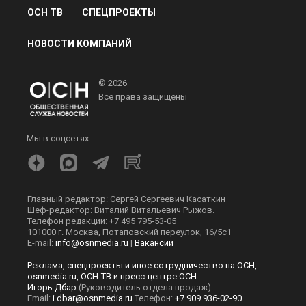
ОСН ТВ
СПЕЦПРОЕКТЫ
НОВОСТИ КОМПАНИЙ
© 2026
Все права защищены
Мы в соцсетях
Главный редактор: Сергей Сергеевич Касаткин
Шеф-редактор: Виталий Витальевич Рыжов.
Телефон редакции: +7 495 795-53-05
101000 г. Москва, Потаповский переулок, 16/5с1
E-mail:
info@osnmedia.ru
|
Вакансии
Реклама, спецпроекты и иное сотрудничество на ОСН,
osnmedia.ru, ОСН-ТВ и пресс-центре ОСН:
Игорь Дбар
(Руководитель отдела продаж)
Email:
i.dbar@osnmedia.ru
Телефон:
+7 909 936-02-90