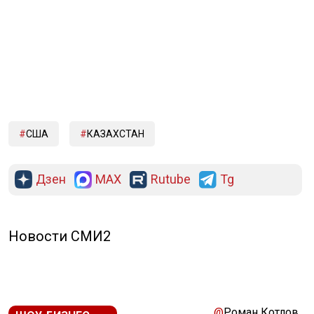
США
КАЗАХСТАН
Дзен
MAX
Rutube
Tg
Новости СМИ2
@
Роман Котлов