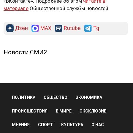
«ВКонтакте». Подробнее об этом
читайте в
материале
Общественной службы новостей.
Дзен
MAX
Rutube
Tg
Новости СМИ2
ПОЛИТИКА
ОБЩЕСТВО
ЭКОНОМИКА
ПРОИСШЕСТВИЯ
В МИРЕ
ЭКСКЛЮЗИВ
МНЕНИЯ
СПОРТ
КУЛЬТУРА
О НАС