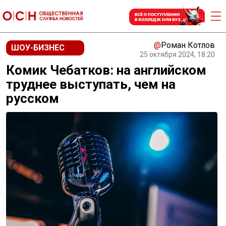
@
Роман Котлов
ШОУ-БИЗНЕС
25 октября 2024, 18:20
Комик Чебатков: на английском
труднее выступать, чем на
русском