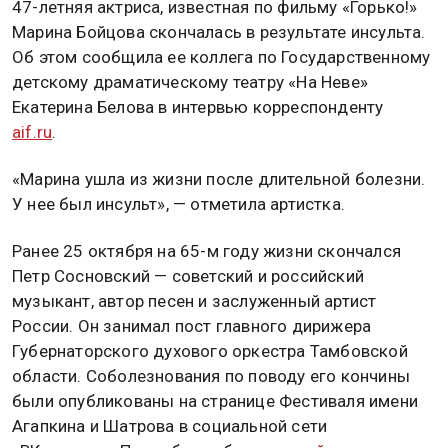
47-летняя актриса, известная по фильму «Горько!»
Марина Бойцова скончалась в результате инсульта.
Об этом сообщила ее коллега по Государственному
детскому драматическому театру «На Неве»
Екатерина Белова в интервью корреспонденту
aif.ru
.
«Марина ушла из жизни после длительной болезни.
У нее был инсульт», — отметила артистка.
Ранее 25 октября на 65-м году жизни скончался
Петр Сосновский — советский и российский
музыкант, автор песен и заслуженный артист
России. Он занимал пост главного дирижера
Губернаторского духового оркестра Тамбовской
области. Соболезнования по поводу его кончины
были опубликованы на странице Фестиваля имени
Агапкина и Шатрова в социальной сети