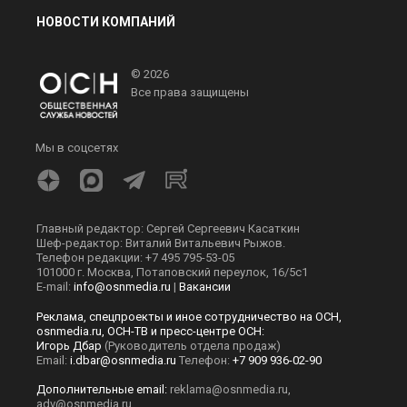
НОВОСТИ КОМПАНИЙ
© 2026
Все права защищены
Мы в соцсетях
Главный редактор: Сергей Сергеевич Касаткин
Шеф-редактор: Виталий Витальевич Рыжов.
Телефон редакции: +7 495 795-53-05
101000 г. Москва, Потаповский переулок, 16/5с1
E-mail:
info@osnmedia.ru
|
Вакансии
Реклама, спецпроекты и иное сотрудничество на ОСН,
osnmedia.ru, ОСН-ТВ и пресс-центре ОСН:
Игорь Дбар
(Руководитель отдела продаж)
Email:
i.dbar@osnmedia.ru
Телефон:
+7 909 936-02-90
Дополнительные email:
reklama@osnmedia.ru
,
adv@osnmedia.ru