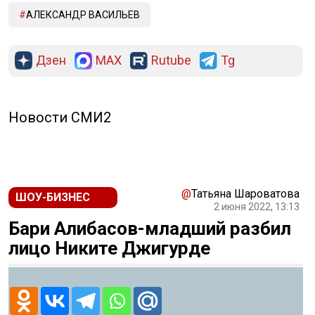
АЛЕКСАНДР ВАСИЛЬЕВ
Дзен
MAX
Rutube
Tg
Новости СМИ2
@
Татьяна Шароватова
ШОУ-БИЗНЕС
2 июня 2022, 13:13
Бари Алибасов-младший разбил
лицо Никите Джигурде