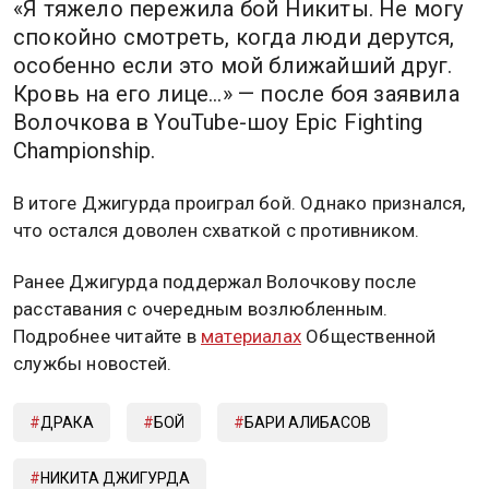
«Я тяжело пережила бой Никиты. Не могу
спокойно смотреть, когда люди дерутся,
особенно если это мой ближайший друг.
Кровь на его лице…» — после боя заявила
Волочкова в YouTube-шоу Epic Fighting
Championship.
В итоге Джигурда проиграл бой. Однако признался,
что остался доволен схваткой с противником.
Ранее Джигурда поддержал Волочкову после
расставания с очередным возлюбленным.
Подробнее читайте в
материалах
Общественной
службы новостей.
ДРАКА
БОЙ
БАРИ АЛИБАСОВ
НИКИТА ДЖИГУРДА