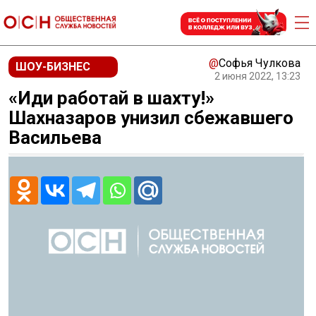
@
Софья Чулкова
ШОУ-БИЗНЕС
2 июня 2022, 13:23
«Иди работай в шахту!»
Шахназаров унизил сбежавшего
Васильева