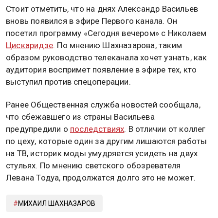
Стоит отметить, что на днях Александр Васильев
вновь появился в эфире Первого канала. Он
посетил программу «Сегодня вечером» с Николаем
Цискаридзе
. По мнению Шахназарова, таким
образом руководство телеканала хочет узнать, как
аудитория воспримет появление в эфире тех, кто
выступил против спецоперации.
Ранее Общественная служба новостей сообщала,
что сбежавшего из страны Васильева
предупредили о
последствиях
. В отличии от коллег
по цеху, которые один за другим лишаются работы
на ТВ, историк моды умудряется усидеть на двух
стульях. По мнению светского обозревателя
Левана Тодуа, продолжатся долго это не может.
МИХАИЛ ШАХНАЗАРОВ