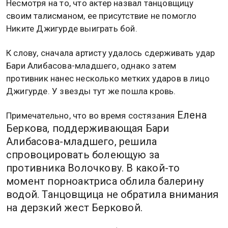
Несмотря на то, что актер назвал танцовщицу
своим талисманом, ее присутствие не помогло
Никите Джигурде выиграть бой.
К слову, сначала артисту удалось сдерживать удар
Бари Алибасова-младшего, однако затем
противник нанес несколько метких ударов в лицо
Джигурде. У звезды тут же пошла кровь.
Елена
Примечательно, что во время состязания
Беркова, поддерживающая Бари
Алибасова-младшего, решила
спровоцировать болеющую за
противника Волочкову. В какой-то
момент порноактриса облила балерину
водой. Танцовщица не обратила внимания
на дерзкий жест Берковой.