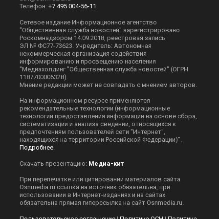
Телефон:
+7 495 004-56-11
Сетевое издание Информационное агентство
"Общественная служба новостей" зарегистрировано
Роскомнадзором 14.09.2018, реестровая запись
ЭЛ № ФС77-73623. Учредитель: Автономная
некоммерческая организация содействия
информированию и просвещению населения
"Медиахолдинг "Общественная служба новостей" (ОГРН
1187700006328).
Мнение редакции может не совпадать с мнением авторов.
На информационном ресурсе применяются
рекомендательные технологии (информационные
технологии предоставления информации на основе сбора,
систематизации и анализа сведений, относящихся к
предпочтениям пользователей сети "Интернет",
находящихся на территории Российской Федерации)".
Подробнее
.
Скачать презентацию:
Медиа-кит
При перепечатке или цитировании материалов сайта
Оsnmedia.ru ссылка на источник обязательна, при
использовании в Интернет-изданиях и на сайтах
обязательна прямая гиперссылка на сайт Оsnmedia.ru.
Пользовательское соглашение
|
Политика ОСН
|
Политика