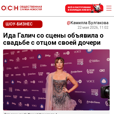
@
Камилла Булгакова
ШОУ-БИЗНЕС
22 мая 2026, 11:02
Ида Галич со сцены объявила о
свадьбе с отцом своей дочери