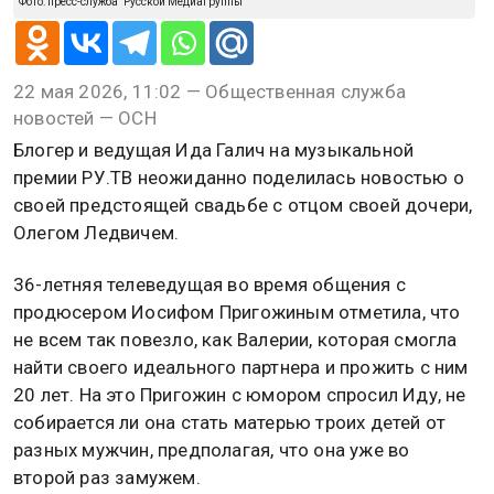
Фото: пресс-служба "Русской Медиагруппы"
22 мая 2026, 11:02 — Общественная служба
новостей — ОСН
Блогер и ведущая Ида Галич на музыкальной
премии РУ.ТВ неожиданно поделилась новостью о
своей предстоящей свадьбе с отцом своей дочери,
Олегом Ледвичем.
36-летняя телеведущая во время общения с
продюсером Иосифом Пригожиным отметила, что
не всем так повезло, как Валерии, которая смогла
найти своего идеального партнера и прожить с ним
20 лет. На это Пригожин с юмором спросил Иду, не
собирается ли она стать матерью троих детей от
разных мужчин, предполагая, что она уже во
второй раз замужем.