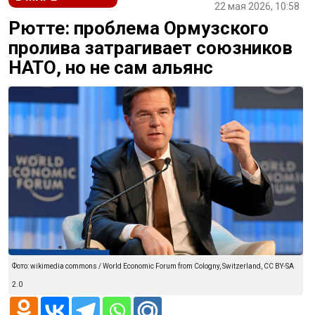
22 мая 2026, 10:58
Рютте: проблема Ормузского
пролива затрагивает союзников
НАТО, но не сам альянс
Фото: wikimedia commons / World Economic Forum from Cologny, Switzerland, CC BY-SA
2.0