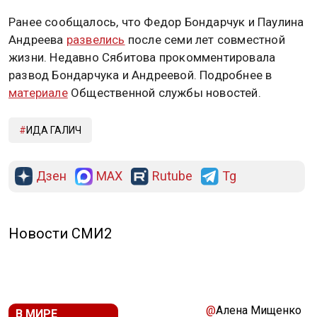
Ранее сообщалось, что Федор Бондарчук и Паулина
Андреева
развелись
после семи лет совместной
жизни. Недавно Сябитова прокомментировала
развод Бондарчука и Андреевой. Подробнее в
материале
Общественной службы новостей.
ИДА ГАЛИЧ
Дзен
MAX
Rutube
Tg
Новости СМИ2
@
Алена Мищенко
В МИРЕ