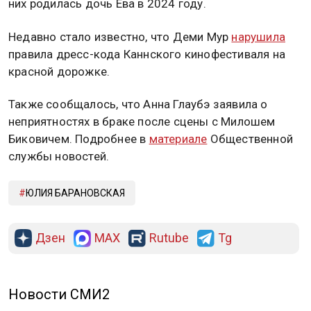
них родилась дочь Ева в 2024 году.
Недавно стало известно, что Деми Мур
нарушила
правила дресс-кода Каннского кинофестиваля на
красной дорожке.
Также сообщалось, что Анна Глаубэ заявила о
неприятностях в браке после сцены с Милошем
Биковичем. Подробнее в
материале
Общественной
службы новостей.
ЮЛИЯ БАРАНОВСКАЯ
Дзен
MAX
Rutube
Tg
Новости СМИ2