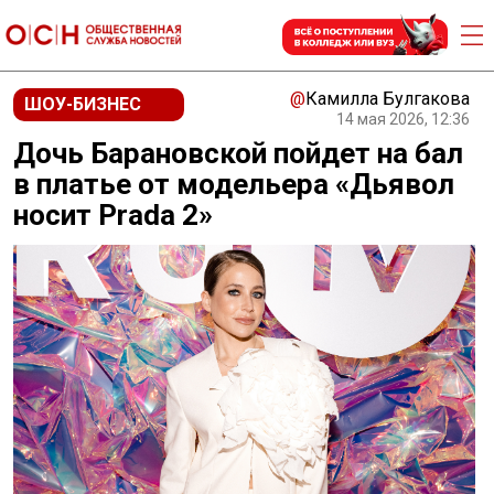
@
Камилла Булгакова
ШОУ-БИЗНЕС
14 мая 2026, 12:36
Дочь Барановской пойдет на бал
в платье от модельера «Дьявол
носит Prada 2»