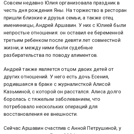
Совсем недавно Юлия организовала праздник в
честь дня рождения Яны. На торжество в ресторан
пришли близкие и друзья семьи, а также отец
именинницы, Андрей Аршавин. У них с Юлией были
непростые отношения: он оставил ее беременной
третьим ребенком после девяти лет совместной
жизни, и между ними были судебные
разбирательства по поводу алиментов.
Андрей также является отцом двоих детей от
других отношений. У него есть дочь Есения,
родившаяся в браке с журналисткой Алисой
Казьминой, с которой он расстался. Алиса долго
боролась с тяжелым заболеванием, что
потребовало нескольких операций для
восстановления ее внешности.
Сейчас Аршавин счастлив с Анной Петрушиной, у