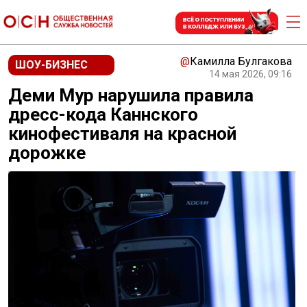
@
Камилла Булгакова
ШОУ-БИЗНЕС
14 мая 2026, 09:16
Деми Мур нарушила правила
дресс-кода Каннского
кинофестиваля на красной
дорожке