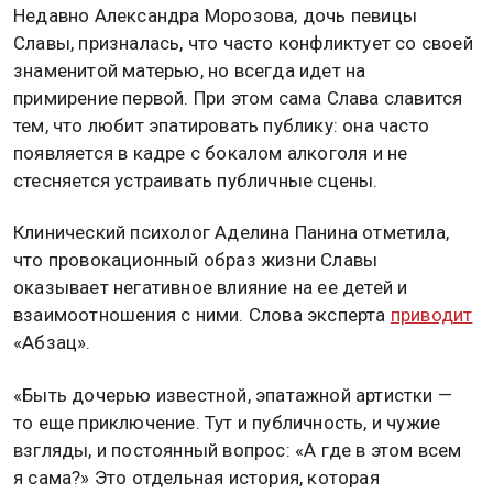
Недавно Александра Морозова, дочь певицы
Славы, призналась, что часто конфликтует со своей
знаменитой матерью, но всегда идет на
примирение первой. При этом сама Слава славится
тем, что любит эпатировать публику: она часто
появляется в кадре с бокалом алкоголя и не
стесняется устраивать публичные сцены.
Клинический психолог Аделина Панина отметила,
что провокационный образ жизни Славы
оказывает негативное влияние на ее детей и
взаимоотношения с ними. Слова эксперта
приводит
«Абзац».
«Быть дочерью известной, эпатажной артистки —
то еще приключение. Тут и публичность, и чужие
взгляды, и постоянный вопрос: «А где в этом всем
я сама?» Это отдельная история, которая