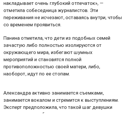
накладывает очень глубокий отпечаток», —
отметила собеседница журналистов. Эти
переживания не исчезают, оставаясь внутри, чтобы
со временем проявиться.
Панина отметила, что дети из подобных семей
зачастую либо полностью изолируются от
окружающего мира, избегают шумных
мероприятий и становятся полной
противоположностью своей матери, либо,
наоборот, идут по ее стопам.
Александра активно занимается съемками,
занимается вокалом и стремится к выступлениям.
Эксперт предположила, что такой шаг девушки
указывает на выбор следовать материнскому
сценарию. В этом нет ничего плохого, однако