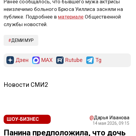
Ранее сообщалось, что бывшего мужа актрисы
неизлечимо больного Брюса Уиллиса засняли на
публике. Подробнее в
материале
Общественной
службы новостей.
ДЕМИ МУР
Дзен
MAX
Rutube
Tg
Новости СМИ2
@
Дарья Иванова
ШОУ-БИЗНЕС
14 мая 2026, 09:15
Панина предположила, что дочь