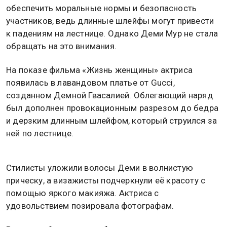
обеспечить моральные нормы и безопасность
участников, ведь длинные шлейфы могут привести
к падениям на лестнице. Однако Деми Мур не стала
обращать на это внимания.
На показе фильма «Жизнь женщины» актриса
появилась в лавандовом платье от Gucci,
созданном Демной Гвасалией. Облегающий наряд
был дополнен провокационным разрезом до бедра
и дерзким длинным шлейфом, который струился за
ней по лестнице.
Стилисты уложили волосы Деми в волнистую
прическу, а визажисты подчеркнули её красоту с
помощью яркого макияжа. Актриса с
удовольствием позировала фотографам.