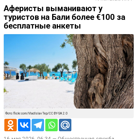
Аферисты выманивают у
туристов на Бали более €100 за
бесплатные анкеты
Фото: flickr.com/VladIslav Tep/CC BY-SA 2.0
16 мая 2026, 06:34 — Общественная служба