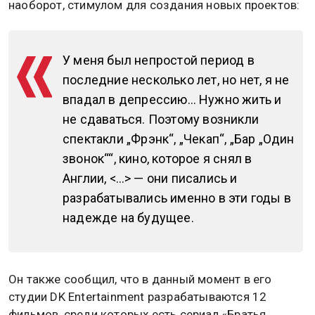
наоборот, стимулом для создания новых проектов:
У меня был непростой период в
последние несколько лет, но нет, я не
впадал в депрессию… Нужно жить и
не сдаваться. Поэтому возникли
спектакли „Фрэнк“, „Чекап“, „Бар „Один
звонок““, кино, которое я снял в
Англии, <…> — они писались и
разрабатывались именно в эти годы в
надежде на будущее.
Он также сообщил, что в данный момент в его
студии DK Entertainment разрабатываются 12
фильмов, среди которых есть сериал «Братья