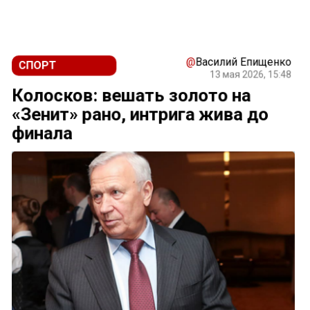
Новости СМИ2
@
Василий Епищенко
СПОРТ
13 мая 2026, 15:48
Колосков: вешать золото на
«Зенит» рано, интрига жива до
финала