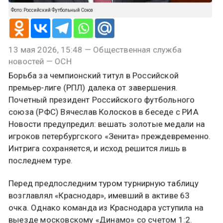
Фото: Российский Футбольный Союз
13 мая 2026, 15:48 — Общественная служба
новостей — ОСН
Борьба за чемпионский титул в Российской
премьер-лиге (РПЛ) далека от завершения.
Почетный президент Российского футбольного
союза (РФС) Вячеслав Колосков в беседе с РИА
Новости предупредил: вешать золотые медали на
игроков петербургского «Зенита» преждевременно.
Интрига сохраняется, и исход решится лишь в
последнем туре.
Перед предпоследним туром турнирную таблицу
возглавлял «Краснодар», имевший в активе 63