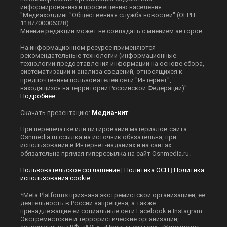
информированию и просвещению населения
"Медиахолдинг "Общественная служба новостей" (ОГРН
1187700006328).
Мнение редакции может не совпадать с мнением авторов.
На информационном ресурсе применяются
рекомендательные технологии (информационные
технологии предоставления информации на основе сбора,
систематизации и анализа сведений, относящихся к
предпочтениям пользователей сети "Интернет",
находящихся на территории Российской Федерации)".
Подробнее
.
Скачать презентацию:
Медиа-кит
При перепечатке или цитировании материалов сайта
Оsnmedia.ru ссылка на источник обязательна, при
использовании в Интернет-изданиях и на сайтах
обязательна прямая гиперссылка на сайт Оsnmedia.ru.
Пользовательское соглашение
|
Политика ОСН
|
Политика
использования cookie
*Meta Platforms признана экстремистской организацией, её
деятельность в России запрещена, а также
принадлежащие ей социальные сети Facebook и Instagram.
Экстремистские и террористические организации,