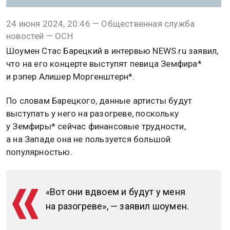
24 июня 2024, 20:46 — Общественная служба
новостей — ОСН
Шоумен Стас Барецкий в интервью NEWS.ru заявил,
что на его концерте выступят певица Земфира*
и рэпер Алишер Моргенштерн*.
По словам Барецкого, данные артисты будут
выступать у него на разогреве, поскольку
у Земфиры* сейчас финансовые трудности,
а на Западе она не пользуется большой
популярностью.
«Вот они вдвоем и будут у меня
на разогреве», — заявил шоумен.