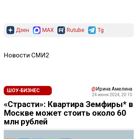
Дзен
MAX
Rutube
Tg
Новости СМИ2
@
Ирина Амелина
ШОУ-БИЗНЕС
24 июня 2024, 20:10
«Страсти»: Квартира Земфиры* в
Москве может стоить около 60
млн рублей