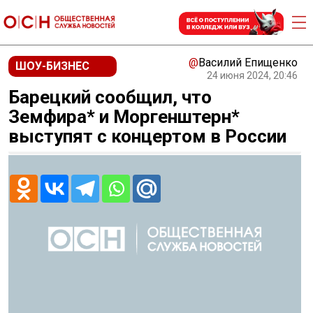
@
Василий Епищенко
ШОУ-БИЗНЕС
24 июня 2024, 20:46
Барецкий сообщил, что
Земфира* и Моргенштерн*
выступят с концертом в России