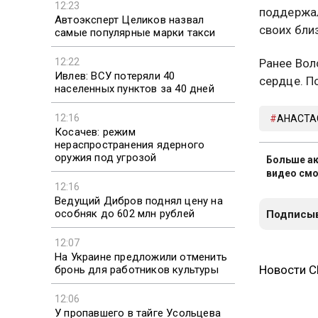
12:23
поддержал
Автоэксперт Целиков назвал
своих бли
самые популярные марки такси
12:22
Ранее Вол
Ивлев: ВСУ потеряли 40
сердце. П
населенных пунктов за 40 дней
12:16
АНАСТА
Косачев: режим
нераспространения ядерного
оружия под угрозой
Больше ак
видео смо
12:16
Ведущий Дибров поднял цену на
особняк до 602 млн рублей
Подписыв
12:07
На Украине предложили отменить
Новости 
бронь для работников культуры
12:06
У пропавшего в тайге Усольцева