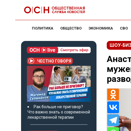
ПОЛИТИКА
ОБЩЕСТВО
ЭКОНОМИКА
СВО
ШОУ-БИ
Анаст
ЧЕСТНО ГОВОРЯ
мужем
разв
Рак больше не приговор?
Что важно знать о современной
лекарственной терапии