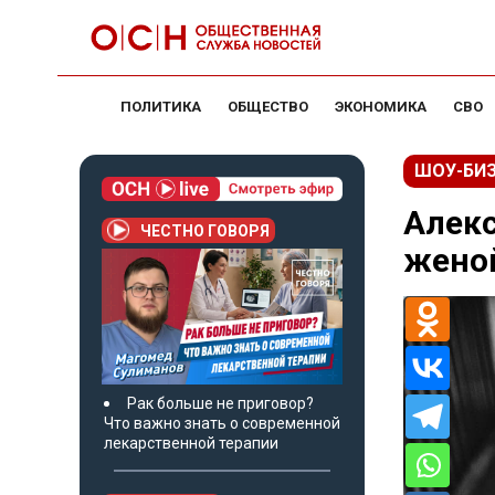
ПОЛИТИКА
ОБЩЕСТВО
ЭКОНОМИКА
СВО
ШОУ-БИ
Алекс
ЧЕСТНО ГОВОРЯ
женой
Рак больше не приговор?
Что важно знать о современной
лекарственной терапии