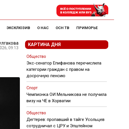
ЭКСКЛЮЗИВ
О НАС
ОСН ТВ
ПРИМОРЬЕ
улгакова
КАРТИНА ДНЯ
026, 09:13
Общество
Экс-сенатор Епифанова перечислила
категории граждан с правом на
досрочную пенсию
Спорт
Чемпионка ОИ Мельникова не получила
визу на ЧЕ в Хорватии
Общество
Дегтерев: пропавший в тайге Усольцев
сотрудничал с ЦРУ и Эпштейном