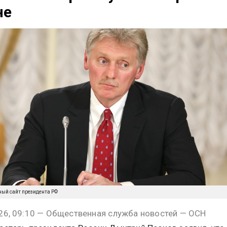
не
ный сайт президента РФ
26, 09:10 — Общественная служба новостей — ОСН