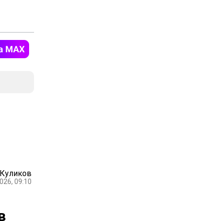
 Куликов
026, 09:10
в