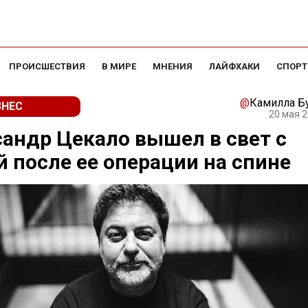
ПРОИСШЕСТВИЯ
В МИРЕ
МНЕНИЯ
ЛАЙФХАКИ
СПОРТ
@
Камилла Б
ЗНЕС
20 мая 2
андр Цекало вышел в свет с
 после ее операции на спине