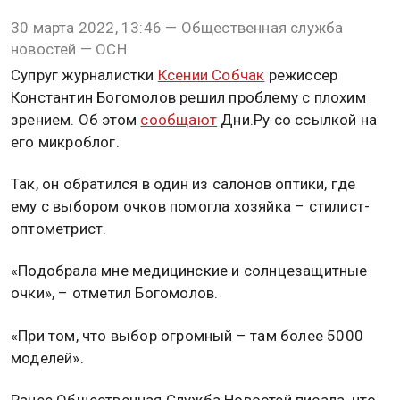
30 марта 2022, 13:46 — Общественная служба
новостей — ОСН
Супруг журналистки
Ксении Собчак
режиссер
Константин Богомолов решил проблему с плохим
зрением. Об этом
сообщают
Дни.Ру со ссылкой на
его микроблог.
Так, он обратился в один из салонов оптики, где
ему с выбором очков помогла хозяйка – стилист-
оптометрист.
«Подобрала мне медицинские и солнцезащитные
очки», – отметил Богомолов.
«При том, что выбор огромный – там более 5000
моделей».
Ранее Общественная Служба Новостей писала, что