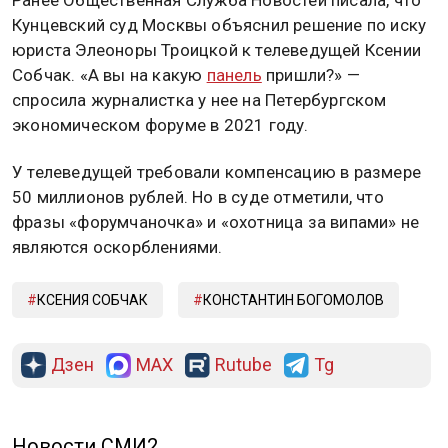
Кунцевский суд Москвы объяснил решение по иску
юриста Элеоноры Троицкой к телеведущей Ксении
Собчак. «А вы на какую
панель
пришли?» —
спросила журналистка у нее на Петербургском
экономическом форуме в 2021 году.
У телеведущей требовали компенсацию в размере
50 миллионов рублей. Но в суде отметили, что
фразы «форумчаночка» и «охотница за випами» не
являются оскорблениями.
КСЕНИЯ СОБЧАК
КОНСТАНТИН БОГОМОЛОВ
Дзен
MAX
Rutube
Tg
Новости СМИ2