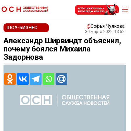
@
Софья Чулкова
ШОУ-БИЗНЕС
30 марта 2022, 13:52
Александр Ширвиндт объяснил,
почему боялся Михаила
Задорнова