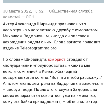
30 марта 2022, 13:52 — Общественная служба
новостей — ОСН
Актер Александр Ширвиндт признался, что
несмотря на многолетнюю дружбу с юмористом
Михаилом Задорновым, иногда он опасался
нахождения рядом с ним. Слова артиста приводит
издание Teleprogramma.pro.
По словам Ширвиндта,
юморист
страдал от
«полувранья» и «полуворовства». «Как-то мы
летели компанией в Кельн. Жванецкий
поворачивается ко мне: “Вот что я тебе расскажу…”
А потом мы посмотрели на Задорнова и замолчали
– сворует ведь. После этого случая Задорнов на
своих вечерах стал ссылаться уже на имена тех,
кому эта байка принадлежит», — объяснил актер.