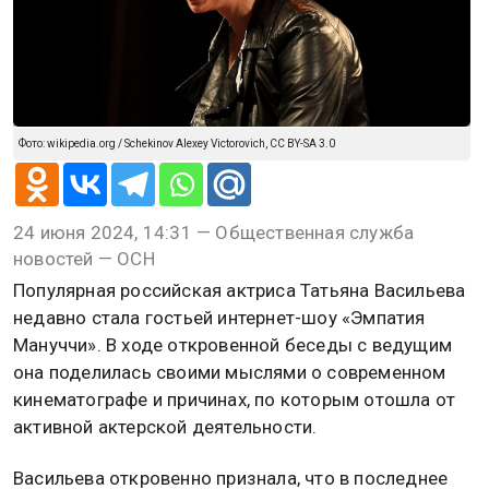
Фото: wikipedia.org / Schekinov Alexey Victorovich, CC BY-SA 3.0
24 июня 2024, 14:31 — Общественная служба
новостей — ОСН
Популярная российская актриса Татьяна Васильева
недавно стала гостьей интернет-шоу «Эмпатия
Мануччи». В ходе откровенной беседы с ведущим
она поделилась своими мыслями о современном
кинематографе и причинах, по которым отошла от
активной актерской деятельности.
Васильева откровенно признала, что в последнее