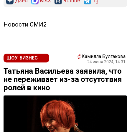
Дзен
MAX
Rutube
Tg
Новости СМИ2
@
Камилла Булгакова
ШОУ-БИЗНЕС
24 июня 2024, 14:31
Татьяна Васильева заявила, что
не переживает из-за отсутствия
ролей в кино