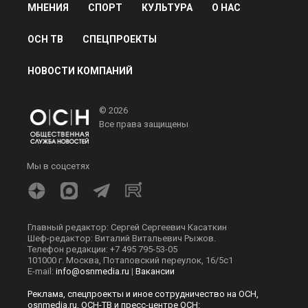
МНЕНИЯ
СПОРТ
КУЛЬТУРА
О НАС
ОСН ТВ
СПЕЦПРОЕКТЫ
НОВОСТИ КОМПАНИЙ
© 2026
Все права защищены
Мы в соцсетях
Главный редактор: Сергей Сергеевич Касаткин
Шеф-редактор: Виталий Витальевич Рыжов.
Телефон редакции: +7 495 795-53-05
101000 г. Москва, Потаповский переулок, 16/5с1
E-mail:
info@osnmedia.ru
|
Вакансии
Реклама, спецпроекты и иное сотрудничество на ОСН,
osnmedia.ru, ОСН-ТВ и пресс-центре ОСН: