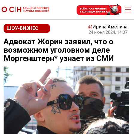
@
Ирина Амелина
ШОУ-БИЗНЕС
24 июня 2024, 14:37
Адвокат Жорин заявил, что о
возможном уголовном деле
Моргенштерн* узнает из СМИ