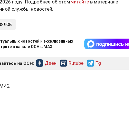
 2026 году. Подробнее об этом
читайте
в материале
ной службы новостей.
ВЯЛОВ
туальных новостей и эксклюзивных
трите в канале ОСН в MAX.
Дзен
Rutube
Tg
айтесь на ОСН:
СМИ2