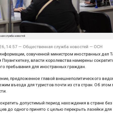
нная служба новостей
26, 14:57 — Общественная служба новостей — ОСН
информации, озвученной министром иностранных дел 
 Пхуангкеткеу, власти королевства намерены сократит
го пребывания для иностранных граждан.
ние, предложенное главой внешнеполитического ведо
ежим въезда для туристов почти из ста стран. Об этом
ти.
ократить допустимый период нахождения в стране без
цев до одного принято с целью перекрыть лазейки для 