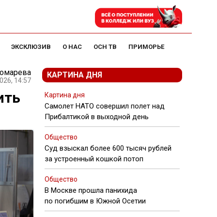
ЭКСКЛЮЗИВ
О НАС
ОСН ТВ
ПРИМОРЬЕ
номарева
КАРТИНА ДНЯ
026, 14:57
ить
Картина дня
Самолет НАТО совершил полет над
Прибалтикой в выходной день
Общество
Суд взыскал более 600 тысяч рублей
за устроенный кошкой потоп
Общество
В Москве прошла панихида
по погибшим в Южной Осетии