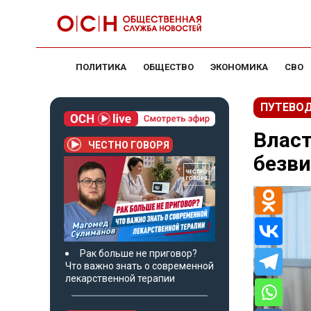
ПОЛИТИКА
ОБЩЕСТВО
ЭКОНОМИКА
СВО
ПУТЕВО
Власт
ЧЕСТНО ГОВОРЯ
безви
Рак больше не приговор?
Что важно знать о современной
лекарственной терапии