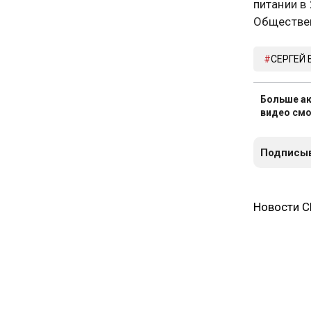
питании в
Обществен
СЕРГЕЙ 
Больше ак
видео смо
Подписыв
Новости 