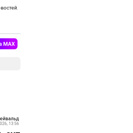
востей.
ейвальд
026, 13:56