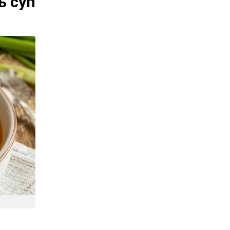
ь суп