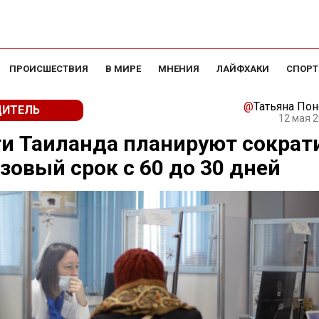
ПРОИСШЕСТВИЯ
В МИРЕ
МНЕНИЯ
ЛАЙФХАКИ
СПОРТ
@
Татьяна По
ДИТЕЛЬ
12 мая 2
и Таиланда планируют сократ
зовый срок с 60 до 30 дней