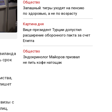
Общество
Запашный: тигры уходят на пенсию
по здоровью, а не по возрасту
Картина дня
Вице-президент Турции допустил
расширение оборонного пакта за счет
Египта
Общество
Таиланда
Эндокринолог Майоров призвал
ь срок
не пить кофе натощак
мства,
 пишет
 визы с
лиц,