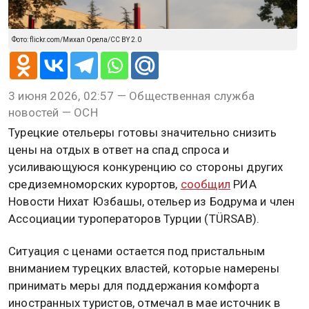
Фото: flickr.com/Михал Орела/CC BY 2.0
3 июня 2026, 02:57 — Общественная служба
новостей — ОСН
Турецкие отельеры готовы значительно снизить
цены на отдых в ответ на спад спроса и
усиливающуюся конкуренцию со стороны других
средиземноморских курортов,
сообщил
РИА
Новости Нихат Юзбашы, отельер из Бодрума и член
Ассоциации туроператоров Турции (TÜRSAB).
Ситуация с ценами остается под пристальным
вниманием турецких властей, которые намерены
принимать меры для поддержания комфорта
иностранных туристов, отмечал в мае источник в