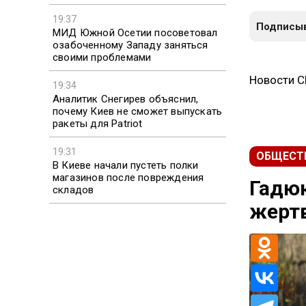
19:37
Подписыв
МИД Южной Осетии посоветовал
озабоченному Западу заняться
своими проблемами
Новости 
19:34
Аналитик Снегирев объяснил,
почему Киев не сможет выпускать
ракеты для Patriot
19:31
ОБЩЕСТ
В Киеве начали пустеть полки
магазинов после повреждения
Гадюк
складов
жерт