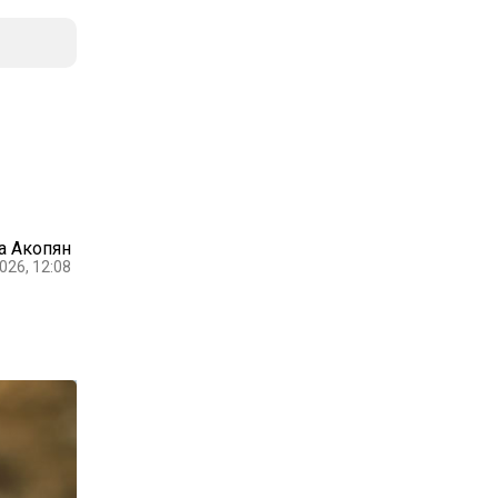
а Акопян
026, 12:08