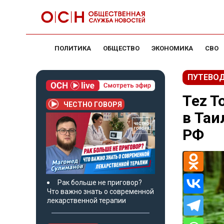
ПОЛИТИКА
ОБЩЕСТВО
ЭКОНОМИКА
СВО
ПУТЕВО
Tez T
ЧЕСТНО ГОВОРЯ
в Таи
РФ
Рак больше не приговор?
Что важно знать о современной
лекарственной терапии