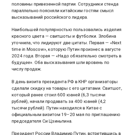
По ее словам, к середине смотра осталось меньше
половины привезенной партии. Сотрудники стенда
параллельно поясняли китайским гостям смысл
высказываний российского лидера.
Наибольшей популярностью пользовались изделия
красного цвета — свитшоты и футболки. Злобина
уточнила, что лидируют две цитаты. Первая — «Next
time in Moscow», которую Путин произнес в августе
2024 года. Вторая — «Надо обязательно смотреть в
будущее». Оба высказывания шли вровень по
числу продаж.
В день визита президента РФ в КНР организаторы
сделали скидку на товары с его цитатами. Свитшот,
который ранее стоил 600 юаней (6,3 тысячи
рублей), начали продавать за 400 юаней (4,2