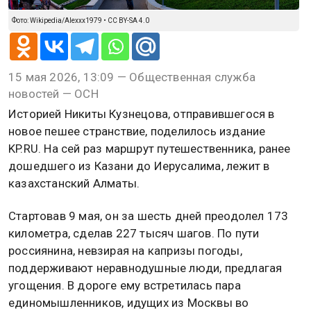
Фото: Wikipedia/Alexxx1979 • CC BY-SA 4.0
15 мая 2026, 13:09 — Общественная служба
новостей — ОСН
Историей Никиты Кузнецова, отправившегося в
новое пешее странствие, поделилось издание
KP.RU. На сей раз маршрут путешественника, ранее
дошедшего из Казани до Иерусалима, лежит в
казахстанский Алматы.
Стартовав 9 мая, он за шесть дней преодолел 173
километра, сделав 227 тысяч шагов. По пути
россиянина, невзирая на капризы погоды,
поддерживают неравнодушные люди, предлагая
угощения. В дороге ему встретилась пара
единомышленников, идущих из Москвы во