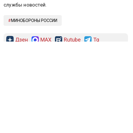
службы новостей.
МИНОБОРОНЫ РОССИИ
Дзен
MAX
Rutube
Tg
Новости СМИ2
ПОЛИТИКА
ОБЩЕСТВО
ЭКОНОМИКА
ПРОИСШЕСТВИЯ
В МИРЕ
ЭКСКЛЮЗИВ