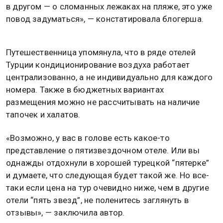
в другом — о сломанных лежаках на пляже, это уже
повод задуматься», — констатировала блогерша.
Путешественница упомянула, что в ряде отелей
Турции кондиционирование воздуха работает
централизованно, а не индивидуально для каждого
номера. Также в бюджетных вариантах
размещения можно не рассчитывать на наличие
тапочек и халатов.
«Возможно, у вас в голове есть какое-то
представление о пятизвездочном отеле. Или вы
однажды отдохнули в хорошей турецкой “пятерке”
и думаете, что следующая будет такой же. Но все-
таки если цена на тур очевидно ниже, чем в другие
отели “пять звезд”, не поленитесь заглянуть в
отзывы», — заключила автор.