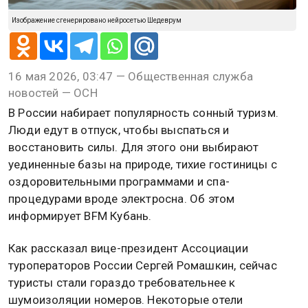
Изображение сгенерировано нейросетью Шедеврум
16 мая 2026, 03:47 — Общественная служба
новостей — ОСН
В России набирает популярность сонный туризм.
Люди едут в отпуск, чтобы выспаться и
восстановить силы. Для этого они выбирают
уединенные базы на природе, тихие гостиницы с
оздоровительными программами и спа-
процедурами вроде электросна. Об этом
информирует BFM Кубань.
Как рассказал вице-президент Ассоциации
туроператоров России Сергей Ромашкин, сейчас
туристы стали гораздо требовательнее к
шумоизоляции номеров. Некоторые отели