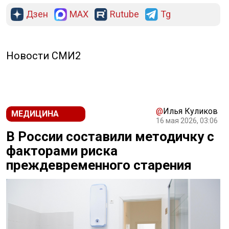
Дзен
MAX
Rutube
Tg
Новости СМИ2
@
Илья Куликов
МЕДИЦИНА
16 мая 2026, 03:06
В России составили методичку с
факторами риска
преждевременного старения