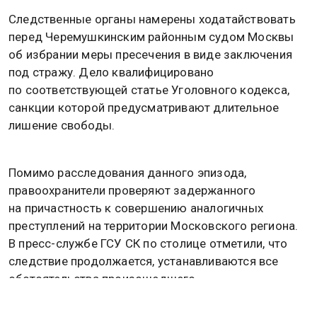
Следственные органы намерены ходатайствовать
перед Черемушкинским районным судом Москвы
об избрании меры пресечения в виде заключения
под стражу. Дело квалифицировано
по соответствующей статье Уголовного кодекса,
санкции которой предусматривают длительное
лишение свободы.
Помимо расследования данного эпизода,
правоохранители проверяют задержанного
на причастность к совершению аналогичных
преступлений на территории Московского региона.
В пресс-службе ГСУ СК по столице отметили, что
следствие продолжается, устанавливаются все
обстоятельства произошедшего.
Также сообщалось, что канадец Кеннет Лоу