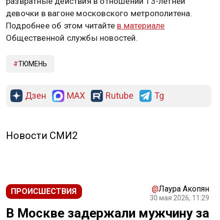
развратные действия в отношении 13-летней
девочки в вагоне московского метрополитена.
Подробнее об этом читайте
в материале
Общественной службы новостей.
ТЮМЕНЬ
Дзен
MAX
Rutube
Tg
Новости СМИ2
@
Лаура Акопян
ПРОИСШЕСТВИЯ
30 мая 2026, 11:29
В Москве задержали мужчину за