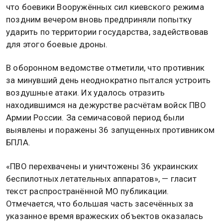
что боевики Вооружённых сил киевского режима
поздним вечером вновь предприняли попытку
ударить по территории государства, задействовав
для этого боевые дроны.
В оборонном ведомстве отметили, что противник
за минувший день неоднократно пытался устроить
воздушные атаки. Их удалось отразить
находившимся на дежурстве расчётам войск ПВО
Армии России. За семичасовой период были
выявлены и поражены 36 запущенных противником
БПЛА.
«ПВО перехвачены и уничтожены 36 украинских
беспилотных летательных аппаратов», — гласит
текст распространённой МО публикации.
Отмечается, что большая часть засечённых за
указанное время вражеских объектов оказалась