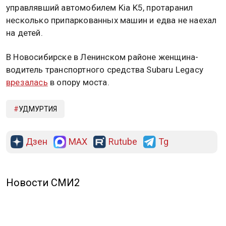
управлявший автомобилем Kia K5, протаранил
несколько припаркованных машин и едва не наехал
на детей.
В Новосибирске в Ленинском районе женщина-
водитель транспортного средства Subaru Legacy
врезалась
в опору моста.
УДМУРТИЯ
Дзен
MAX
Rutube
Tg
Новости СМИ2