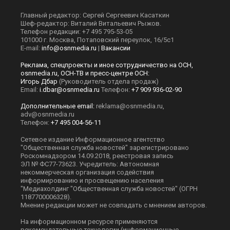
Главный редактор: Сергей Сергеевич Касаткин
Шеф-редактор: Виталий Витальевич Рыжов.
Телефон редакции: +7 495 795-53-05
101000 г. Москва, Потаповский переулок, 16/5с1
E-mail:
info@osnmedia.ru
|
Вакансии
Реклама, спецпроекты и иное сотрудничество на ОСН,
osnmedia.ru, ОСН-ТВ и пресс-центре ОСН:
Игорь Дбар
(Руководитель отдела продаж)
Email:
i.dbar@osnmedia.ru
Телефон:
+7 909 936-02-90
Дополнительные email:
reklama@osnmedia.ru
,
adv@osnmedia.ru
Телефон:
+7 495 004-56-11
Сетевое издание Информационное агентство
"Общественная служба новостей" зарегистрировано
Роскомнадзором 14.09.2018, реестровая запись
ЭЛ № ФС77-73623. Учредитель: Автономная
некоммерческая организация содействия
информированию и просвещению населения
"Медиахолдинг "Общественная служба новостей" (ОГРН
1187700006328).
Мнение редакции может не совпадать с мнением авторов.
На информационном ресурсе применяются
рекомендательные технологии (информационные