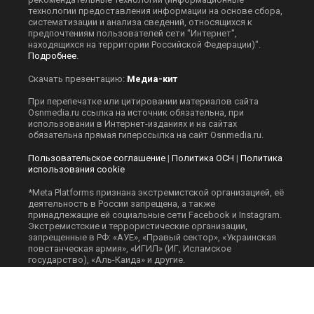
технологии предоставления информации на основе сбора,
систематизации и анализа сведений, относящихся к
предпочтениям пользователей сети "Интернет",
находящихся на территории Российской Федерации)".
Подробнее
.
Скачать презентацию:
Медиа-кит
При перепечатке или цитировании материалов сайта
Оsnmedia.ru ссылка на источник обязательна, при
использовании в Интернет-изданиях и на сайтах
обязательна прямая гиперссылка на сайт Оsnmedia.ru.
Пользовательское соглашение
|
Политика ОСН
|
Политика
использования cookie
*Meta Platforms признана экстремистской организацией, её
деятельность в России запрещена, а также
принадлежащие ей социальные сети Facebook и Instagram.
Экстремистские и террористические организации,
запрещенные в РФ: «АУЕ», «Правый сектор», «Украинская
повстанческая армия», «ИГИЛ» (ИГ, Исламское
государство), «Аль-Каида» и другие.