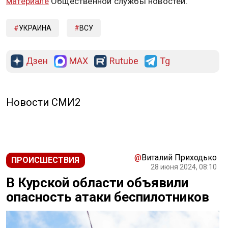
материале
Общественной службы новостей.
УКРАИНА
ВСУ
Дзен
MAX
Rutube
Tg
Новости СМИ2
@
Виталий Приходько
ПРОИСШЕСТВИЯ
28 июня 2024, 08:10
В Курской области объявили
опасность атаки беспилотников