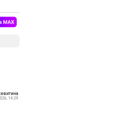
жевитина
026, 14:29