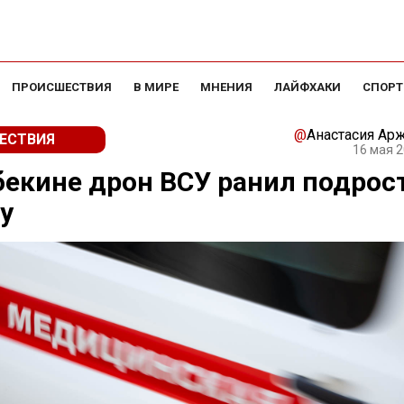
ПРОИСШЕСТВИЯ
В МИРЕ
МНЕНИЯ
ЛАЙФХАКИ
СПОРТ
@
Анастасия Ар
ЕСТВИЯ
16 мая 2
екине дрон ВСУ ранил подрост
у