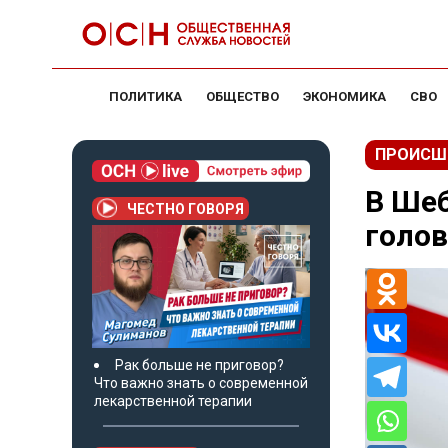
ПОЛИТИКА
ОБЩЕСТВО
ЭКОНОМИКА
СВО
ПРОИСШ
В Шеб
ЧЕСТНО ГОВОРЯ
голов
Рак больше не приговор?
Что важно знать о современной
лекарственной терапии