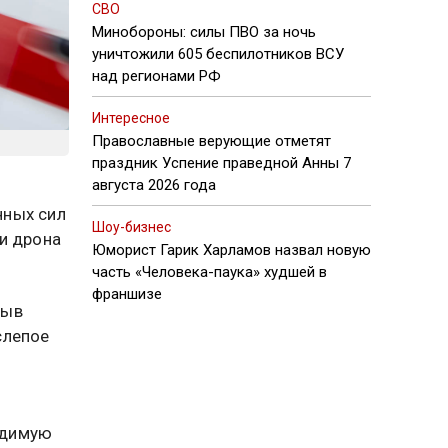
СВО
Минобороны: силы ПВО за ночь
уничтожили 605 беспилотников ВСУ
над регионами РФ
Интересное
Православные верующие отметят
праздник Успение праведной Анны 7
августа 2026 года
нных сил
Шоу-бизнес
и дрона
Юморист Гарик Харламов назвал новую
часть «Человека-паука» худшей в
франшизе
рыв
слепое
одимую