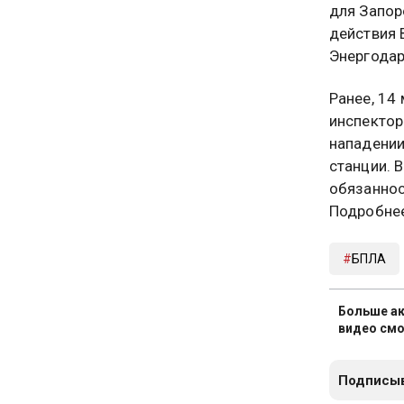
для Запор
действия 
Энергодар
Ранее, 14
инспектор
нападении
станции. 
обязаннос
Подробне
БПЛА
Больше ак
видео смо
Подписыв