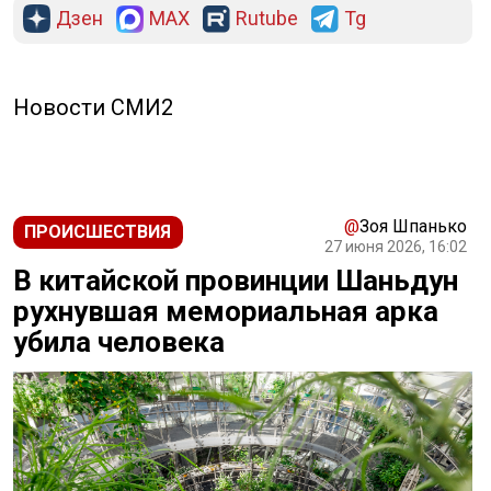
Дзен
MAX
Rutube
Tg
Новости СМИ2
@
Зоя Шпанько
ПРОИСШЕСТВИЯ
27 июня 2026, 16:02
В китайской провинции Шаньдун
рухнувшая мемориальная арка
убила человека