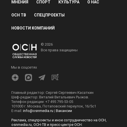
МНЕНИЯ
СПОРТ
КУЛЬТУРА
О НАС
ОСН ТВ
СПЕЦПРОЕКТЫ
НОВОСТИ КОМПАНИЙ
© 2026
Все права защищены
Мы в соцсетях
Главный редактор: Сергей Сергеевич Касаткин
Шеф-редактор: Виталий Витальевич Рыжов.
Телефон редакции: +7 495 795-53-05
101000 г. Москва, Потаповский переулок, 16/5с1
E-mail:
info@osnmedia.ru
|
Вакансии
Реклама, спецпроекты и иное сотрудничество на ОСН,
osnmedia.ru, ОСН-ТВ и пресс-центре ОСН: