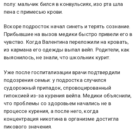
полу: мальчик бился в конвульсиях, изо рта шла
пена с примесью крови.
Вскоре подросток начал синеть и терять сознание.
Прибывшие на вызов медики быстро привели его в
чувство. Когда Валентина переложили на кровать,
из кармана его одежды выпал вейп. Родители, как
выяснилось, не знали, что школьник курит.
Уже после госпитализации врачи подтвердили
подозрения семьи: у подростка случился
судорожный припадок, спровоцированный
гипоксией из-за курения вейпа. Медики объяснили,
что проблемы со здоровьем начались не в
процессе курения, а после него, когда
концентрация никотина в организме достигла
пикового значения.