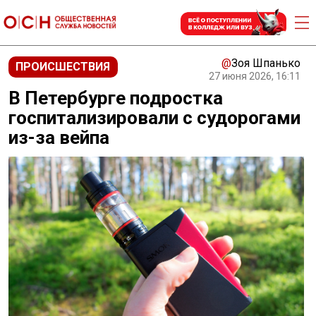
@
Зоя Шпанько
ПРОИСШЕСТВИЯ
27 июня 2026, 16:11
В Петербурге подростка
госпитализировали с судорогами
из-за вейпа