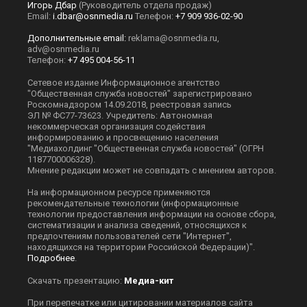
Игорь Дбар
(Руководитель отдела продаж)
Email:
i.dbar@osnmedia.ru
Телефон:
+7 909 936-02-90
Дополнительные email:
reklama@osnmedia.ru
,
adv@osnmedia.ru
Телефон:
+7 495 004-56-11
Сетевое издание Информационное агентство
"Общественная служба новостей" зарегистрировано
Роскомнадзором 14.09.2018, реестровая запись
ЭЛ № ФС77-73623. Учредитель: Автономная
некоммерческая организация содействия
информированию и просвещению населения
"Медиахолдинг "Общественная служба новостей" (ОГРН
1187700006328).
Мнение редакции может не совпадать с мнением авторов.
На информационном ресурсе применяются
рекомендательные технологии (информационные
технологии предоставления информации на основе сбора,
систематизации и анализа сведений, относящихся к
предпочтениям пользователей сети "Интернет",
находящихся на территории Российской Федерации)".
Подробнее
.
Скачать презентацию:
Медиа-кит
При перепечатке или цитировании материалов сайта