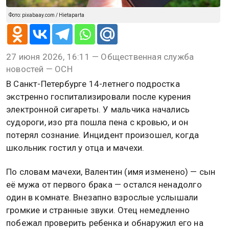
Фото: pixabaay.com / Hietaparta
27 июня 2026, 16:11 — Общественная служба
новостей — ОСН
В Санкт-Петербурге 14-летнего подростка
экстренно госпитализировали после курения
электронной сигареты. У мальчика начались
судороги, изо рта пошла пена с кровью, и он
потерял сознание. Инцидент произошел, когда
школьник гостил у отца и мачехи.
По словам мачехи, Валентин (имя изменено) — сын
её мужа от первого брака — остался ненадолго
один в комнате. Внезапно взрослые услышали
громкие и странные звуки. Отец немедленно
побежал проверить ребенка и обнаружил его на