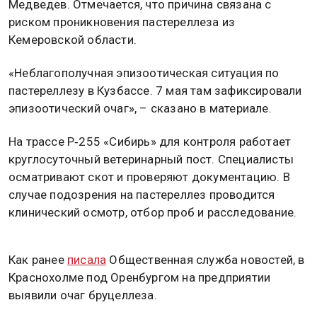
Медведев. Отмечается, что причина связана с
риском проникновения пастереллеза из
Кемеровской области.
«Неблагополучная эпизоотическая ситуация по
пастереллезу в Кузбассе. 7 мая там зафиксировали
эпизоотический очаг», – сказано в материале.
На трассе Р‑255 «Сибирь» для контроля работает
круглосуточный ветеринарный пост. Специалисты
осматривают скот и проверяют документацию. В
случае подозрения на пастереллез проводится
клинический осмотр, отбор проб и расследование.
Как ранее
писала
Общественная служба новостей, в
Краснохолме под Оренбургом на предприятии
выявили очаг бруцеллеза.