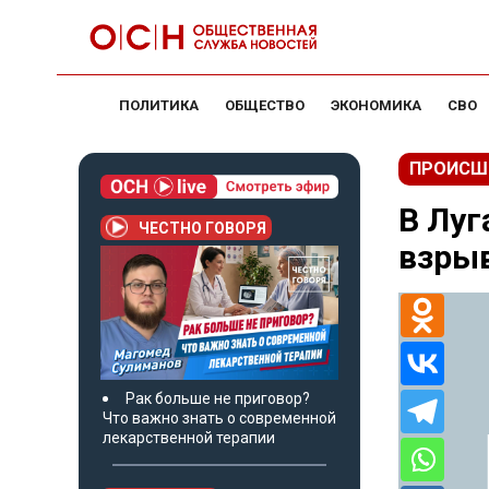
ПОЛИТИКА
ОБЩЕСТВО
ЭКОНОМИКА
СВО
ПРОИСШ
В Луг
ЧЕСТНО ГОВОРЯ
взры
Рак больше не приговор?
Что важно знать о современной
лекарственной терапии