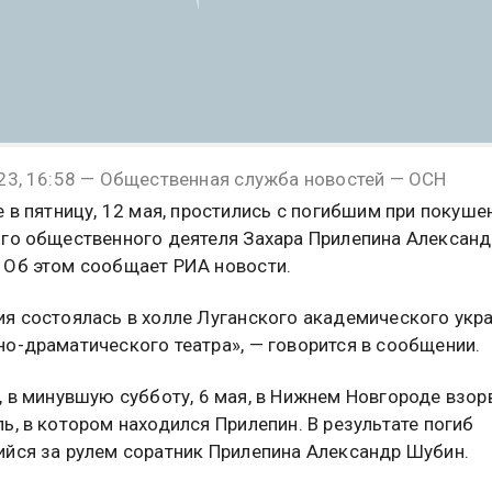
23, 16:58 — Общественная служба новостей — ОСН
е в пятницу, 12 мая, простились с погибшим при покуше
го общественного деятеля Захара Прилепина Алексан
Об этом сообщает РИА новости.
я состоялась в холле Луганского академического укр
о-драматического театра», — говорится в сообщении.
, в минувшую субботу, 6 мая, в Нижнем Новгороде взор
ь, в котором находился Прилепин. В результате погиб
йся за рулем соратник Прилепина Александр Шубин.