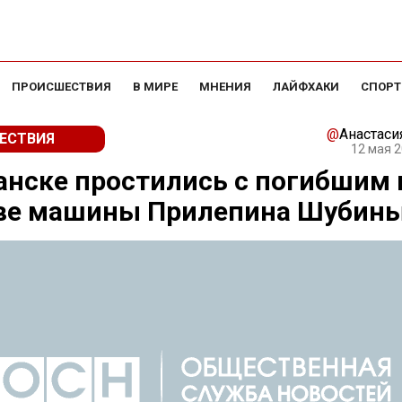
ПРОИСШЕСТВИЯ
В МИРЕ
МНЕНИЯ
ЛАЙФХАКИ
СПОРТ
@
Анастаси
ЕСТВИЯ
12 мая 2
анске простились с погибшим 
ве машины Прилепина Шубин