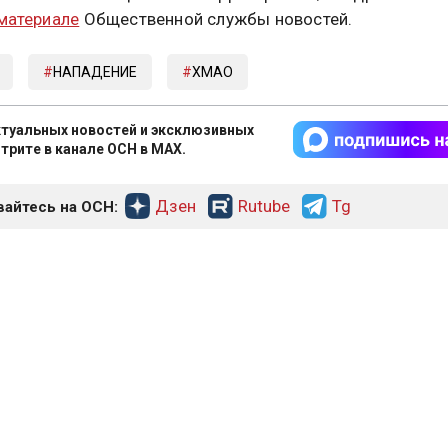
 материале
Общественной службы новостей.
НАПАДЕНИЕ
ХМАО
туальных новостей и эксклюзивных
трите в канале ОСН в MAX.
Дзен
Rutube
Tg
айтесь на ОСН:
СМИ2