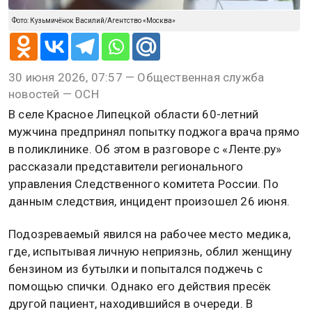
Фото: Кузьмичёнок Василий/Агентство «Москва»
30 июня 2026, 07:57 — Общественная служба
новостей — ОСН
В селе Красное Липецкой области 60-летний
мужчина предпринял попытку поджога врача прямо
в поликлинике. Об этом в разговоре с «Ленте.ру»
рассказали представители регионального
управления Следственного комитета России. По
данным следствия, инцидент произошел 26 июня.
Подозреваемый явился на рабочее место медика,
где, испытывая личную неприязнь, облил женщину
бензином из бутылки и попытался поджечь с
помощью спички. Однако его действия пресёк
другой пациент, находившийся в очереди. В