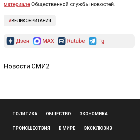
материале
Общественной службы новостей.
ВЕЛИКОБРИТАНИЯ
Дзен
MAX
Rutube
Tg
Новости СМИ2
ПОЛИТИКА
ОБЩЕСТВО
ЭКОНОМИКА
ПРОИСШЕСТВИЯ
В МИРЕ
ЭКСКЛЮЗИВ