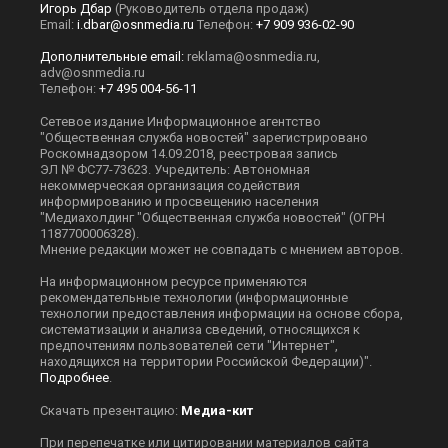
Игорь Дбар
(Руководитель отдела продаж)
Email:
i.dbar@osnmedia.ru
Телефон:
+7 909 936-02-90
Дополнительные email:
reklama@osnmedia.ru
,
adv@osnmedia.ru
Телефон:
+7 495 004-56-11
Сетевое издание Информационное агентство
"Общественная служба новостей" зарегистрировано
Роскомнадзором 14.09.2018, реестровая запись
ЭЛ № ФС77-73623. Учредитель: Автономная
некоммерческая организация содействия
информированию и просвещению населения
"Медиахолдинг "Общественная служба новостей" (ОГРН
1187700006328).
Мнение редакции может не совпадать с мнением авторов.
На информационном ресурсе применяются
рекомендательные технологии (информационные
технологии предоставления информации на основе сбора,
систематизации и анализа сведений, относящихся к
предпочтениям пользователей сети "Интернет",
находящихся на территории Российской Федерации)".
Подробнее
.
Скачать презентацию:
Медиа-кит
При перепечатке или цитировании материалов сайта