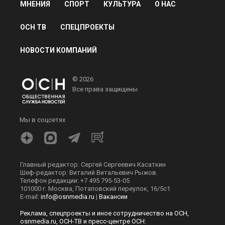
МНЕНИЯ
СПОРТ
КУЛЬТУРА
О НАС
ОСН ТВ
СПЕЦПРОЕКТЫ
НОВОСТИ КОМПАНИЙ
© 2026
Все права защищены
Мы в соцсетях
Главный редактор: Сергей Сергеевич Касаткин
Шеф-редактор: Виталий Витальевич Рыжов.
Телефон редакции: +7 495 795-53-05
101000 г. Москва, Потаповский переулок, 16/5с1
E-mail:
info@osnmedia.ru
|
Вакансии
Реклама, спецпроекты и иное сотрудничество на ОСН,
osnmedia.ru, ОСН-ТВ и пресс-центре ОСН: